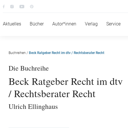
Aktuelles
Bücher
Autor*innen
Verlag
Service
Buchreihen
/
Beck Ratgeber Recht im dtv / Rechtsberater Recht
Die Buchreihe
Beck Ratgeber Recht im dtv
/ Rechtsberater Recht
Ulrich Ellinghaus