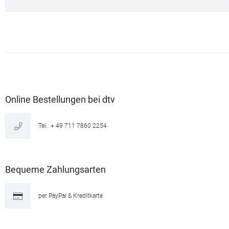
Online Bestellungen bei dtv
Tel.: + 49 711 7860 2254
Bequeme Zahlungsarten
per PayPal & Kreditkarte