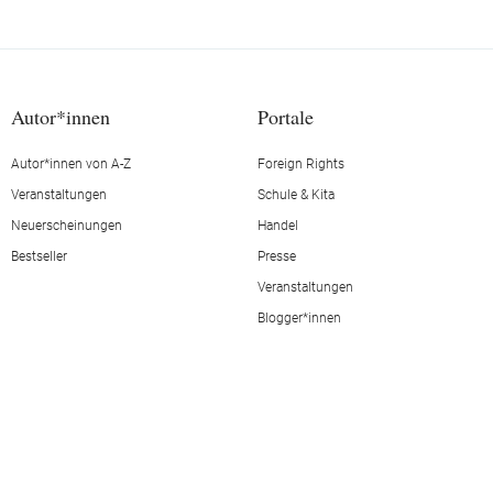
Autor*innen
Portale
Autor*innen von A-Z
Foreign Rights
Veranstaltungen
Schule & Kita
Neuerscheinungen
Handel
Bestseller
Presse
Veranstaltungen
Blogger*innen