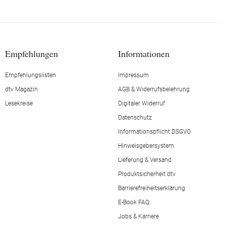
Empfehlungen
Informationen
Empfehlungslisten
Impressum
dtv Magazin
AGB & Widerrufsbelehrung
Lesekreise
Digitaler Widerruf
Datenschutz
Informationspflicht DSGVO
Hinweisgebersystem
Lieferung & Versand
Produktsicherheit dtv
Barrierefreiheitserklärung
E-Book FAQ
Jobs & Karriere