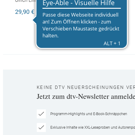
Ulrich Ellinghaus
Lieferkette
29,90 €
KEINE DTV NEUERSCHEINUNGEN VE
Jetzt zum dtv-Newsletter anmeld
Programm-Highlights und E-Book-Schnäppchen
Exklusive Inhalte wie XXL-Leseproben und Autorenpor