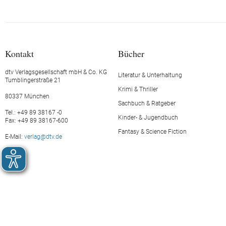
Kontakt
Bücher
dtv Verlagsgesellschaft mbH & Co. KG
Literatur & Unterhaltung
Tumblingerstraße 21
Krimi & Thriller
80337 München
Sachbuch & Ratgeber
Tel.: +49 89 38167 -0
Kinder- & Jugendbuch
Fax: +49 89 38167-600
Fantasy & Science Fiction
E-Mail:
verlag@dtv.de