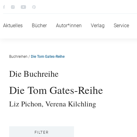
Aktuelles
Bücher
Autor*innen
Verlag
Service
Buchreihen
/
Die Tom Gates-Reihe
Die Buchreihe
Die Tom Gates-Reihe
Liz Pichon
,
Verena Kilchling
FILTER