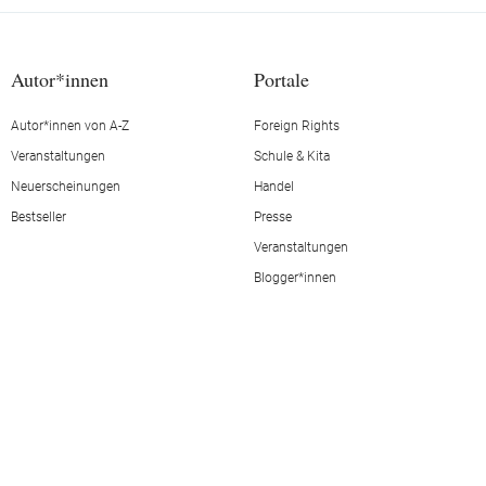
Autor*innen
Portale
Autor*innen von A-Z
Foreign Rights
Veranstaltungen
Schule & Kita
Neuerscheinungen
Handel
Bestseller
Presse
Veranstaltungen
Blogger*innen