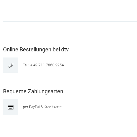
Online Bestellungen bei dtv
Tel.: + 49 711 7860 2254
Bequeme Zahlungsarten
per PayPal & Kreditkarte