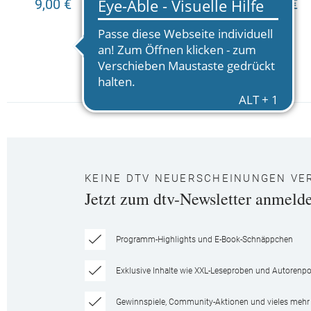
9,00 €
7,95 €
KEINE DTV NEUERSCHEINUNGEN VE
Jetzt zum dtv-Newsletter anmeld
Programm-Highlights und E-Book-Schnäppchen
Exklusive Inhalte wie XXL-Leseproben und Autorenpor
Gewinnspiele, Community-Aktionen und vieles mehr