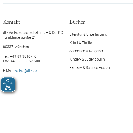
Kontakt
Bücher
dtv Verlagsgesellschaft mbH & Co. KG
Literatur & Unterhaltung
Tumblingerstraße 21
Krimi & Thriller
80337 München
Sachbuch & Ratgeber
Tel.: +49 89 38167 -0
Kinder- & Jugendbuch
Fax: +49 89 38167-600
Fantasy & Science Fiction
E-Mail:
verlag@dtv.de