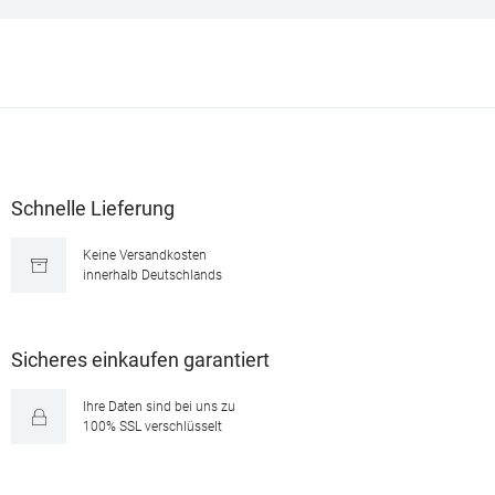
Schnelle Lieferung
Keine Versandkosten
innerhalb Deutschlands
Sicheres einkaufen garantiert
Ihre Daten sind bei uns zu
100% SSL verschlüsselt