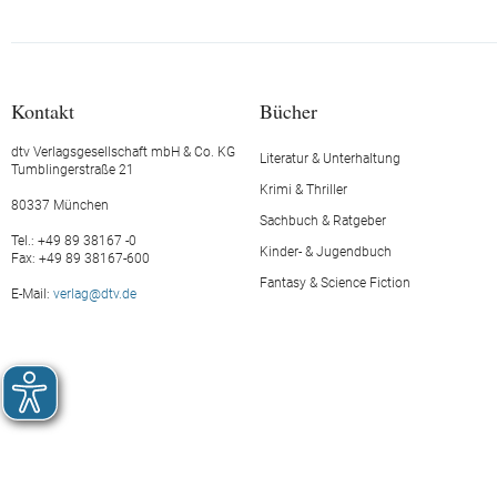
Kontakt
Bücher
dtv Verlagsgesellschaft mbH & Co. KG
Literatur & Unterhaltung
Tumblingerstraße 21
Krimi & Thriller
80337 München
Sachbuch & Ratgeber
Tel.: +49 89 38167 -0
Kinder- & Jugendbuch
Fax: +49 89 38167-600
Fantasy & Science Fiction
E-Mail:
verlag@dtv.de