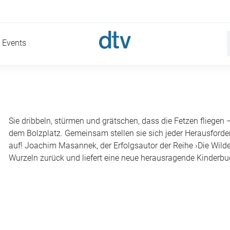
Events
Sie dribbeln, stürmen und grätschen, dass die Fetzen fliegen –
dem Bolzplatz. Gemeinsam stellen sie sich jeder Herausford
auf! Joachim Masannek, der Erfolgsautor der Reihe ›Die Wilden
Wurzeln zurück und liefert eine neue herausragende Kinderbu