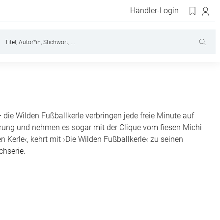
Händler-Login
 die Wilden Fußballkerle verbringen jede freie Minute auf
erung und nehmen es sogar mit der Clique vom fiesen Michi
 Kerle‹, kehrt mit ›Die Wilden Fußballkerle‹ zu seinen
chserie.