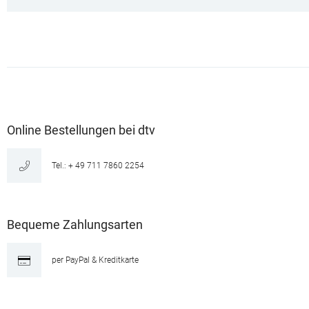
Online Bestellungen bei dtv
Tel.: + 49 711 7860 2254
Bequeme Zahlungsarten
per PayPal & Kreditkarte