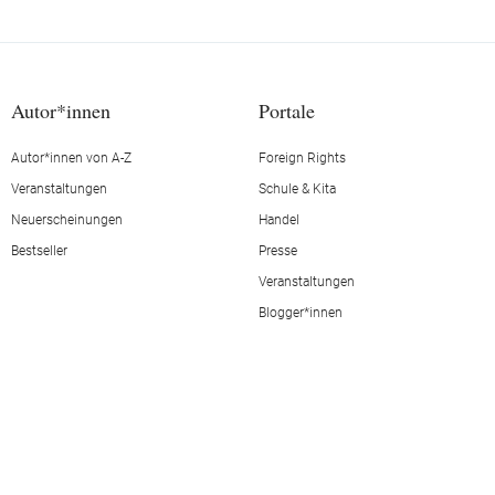
Autor*innen
Portale
Autor*innen von A-Z
Foreign Rights
Veranstaltungen
Schule & Kita
Neuerscheinungen
Handel
Bestseller
Presse
Veranstaltungen
Blogger*innen