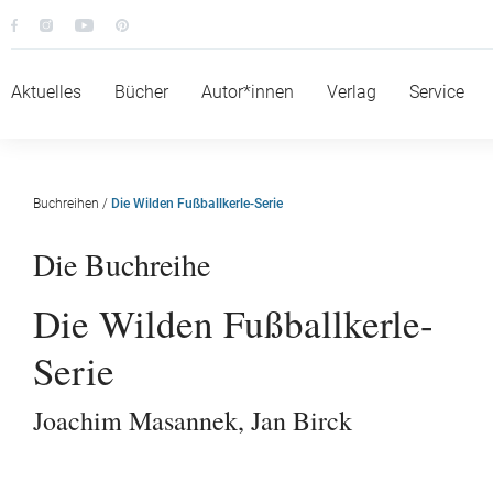
Aktuelles
Bücher
Autor*innen
Verlag
Service
Buchreihen
/
Die Wilden Fußballkerle-Serie
Die Buchreihe
Die Wilden Fußballkerle-
Serie
Joachim Masannek
,
Jan Birck