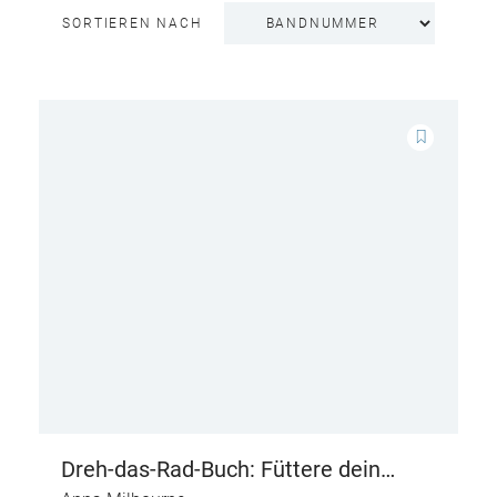
SORTIEREN NACH
Dreh-das-Rad-Buch: Füttere dein
Monster