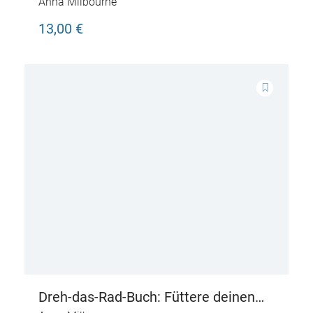
Anna Milbourne
13,00 €
Dreh-das-Rad-Buch: Füttere deinen