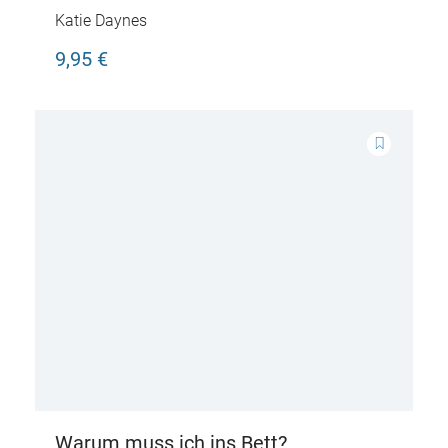
Katie Daynes
9,95 €
Warum muss ich ins Bett?