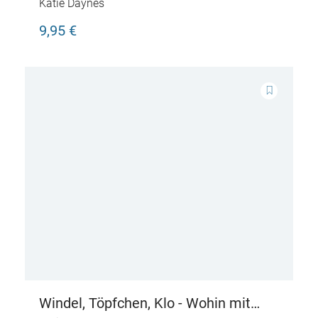
Katie Daynes
9,95 €
Windel, Töpfchen, Klo - Wohin mit