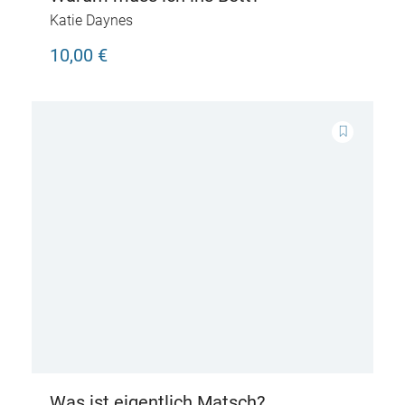
Katie Daynes
10,00 €
Was ist eigentlich Matsch?