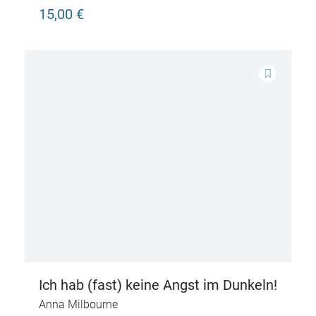
15,00 €
Ich hab (fast) keine Angst im Dunkeln!
Anna Milbourne