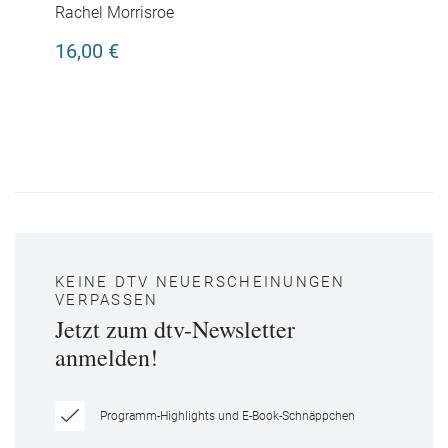
Geheimagent
Rachel Morrisroe
16,00 €
KEINE DTV NEUERSCHEINUNGEN
VERPASSEN
Jetzt zum dtv-Newsletter
anmelden!
Programm-Highlights und E-Book-Schnäppchen