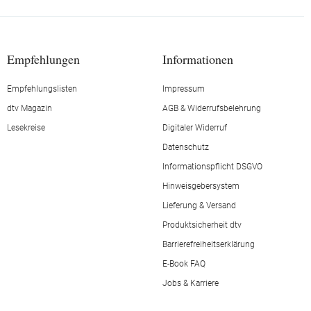
Empfehlungen
Informationen
Empfehlungslisten
Impressum
dtv Magazin
AGB & Widerrufsbelehrung
Lesekreise
Digitaler Widerruf
Datenschutz
Informationspflicht DSGVO
Hinweisgebersystem
Lieferung & Versand
Produktsicherheit dtv
Barrierefreiheitserklärung
E-Book FAQ
Jobs & Karriere