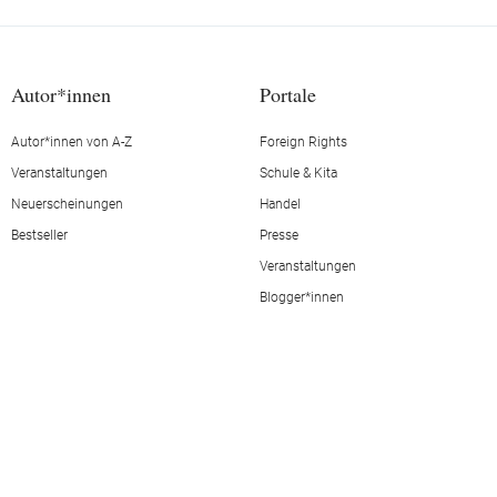
Autor*innen
Portale
Autor*innen von A-Z
Foreign Rights
Veranstaltungen
Schule & Kita
Neuerscheinungen
Handel
Bestseller
Presse
Veranstaltungen
Blogger*innen