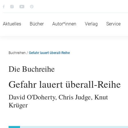
Aktuelles
Bücher
Autor*innen
Verlag
Service
Buchreihen
/
Gefahr lauert überall-Reihe
Die Buchreihe
Gefahr lauert überall-Reihe
David O'Doherty
,
Chris Judge
,
Knut
Krüger