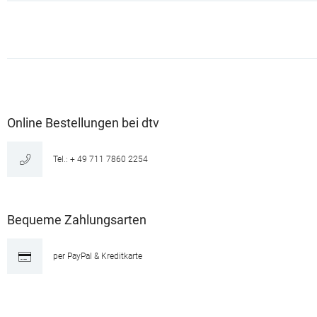
Online Bestellungen bei dtv
Tel.: + 49 711 7860 2254
Bequeme Zahlungsarten
per PayPal & Kreditkarte