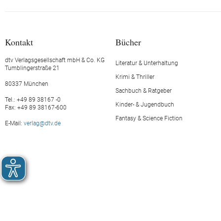
Kontakt
Bücher
dtv Verlagsgesellschaft mbH & Co. KG
Literatur & Unterhaltung
Tumblingerstraße 21
Krimi & Thriller
80337 München
Sachbuch & Ratgeber
Tel.: +49 89 38167 -0
Kinder- & Jugendbuch
Fax: +49 89 38167-600
Fantasy & Science Fiction
E-Mail:
verlag@dtv.de