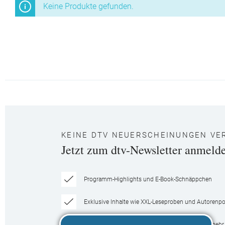
Keine Produkte gefunden.
KEINE DTV NEUERSCHEINUNGEN VE
Jetzt zum dtv-Newsletter anmeld
Programm-Highlights und E-Book-Schnäppchen
Exklusive Inhalte wie XXL-Leseproben und Autorenpor
Gewinnspiele, Community-Aktionen und vieles mehr