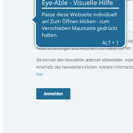
E-Mail
*
Mit Klick auf den Anmelden-Button bestätigen Sie, das
Neuerscheinungen und Aktionen informieren dürfen.
Sie können den Newsletter jederzeit abbestellen, ind
innerhalb des Newsletters klicken. Weitere Informat
hier
.