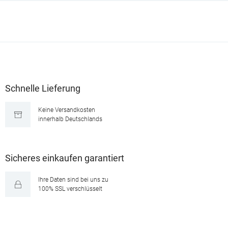
Schnelle Lieferung
Keine Versandkosten
innerhalb Deutschlands
Sicheres einkaufen garantiert
Ihre Daten sind bei uns zu
100% SSL verschlüsselt