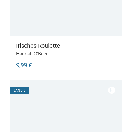
Irisches Roulette
Hannah O'Brien
9,99 €
BAND 3