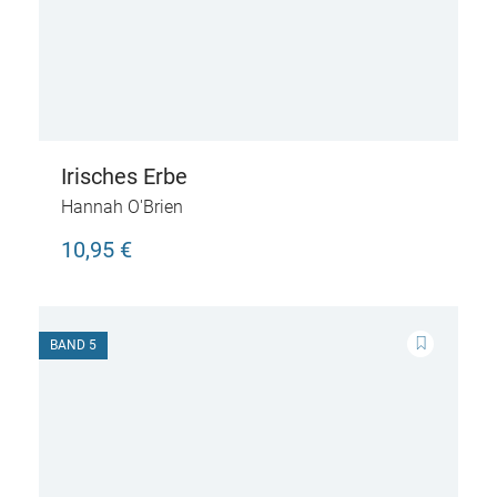
Irisches Erbe
Hannah O'Brien
10,95 €
BAND 5