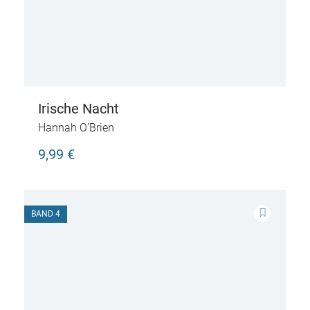
Irische Nacht
Hannah O'Brien
9,99 €
BAND 4