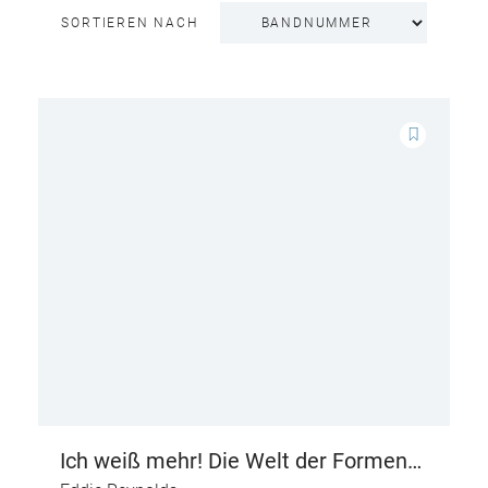
SORTIEREN NACH
Ich weiß mehr! Die Welt der Formen
und Figuren