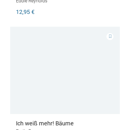
Eddie Reynolds
12,95 €
Ich weiß mehr! Bäume