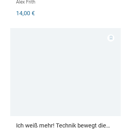
Dinosaurier
Alex Frith
14,00 €
Ich weiß mehr! Technik bewegt die