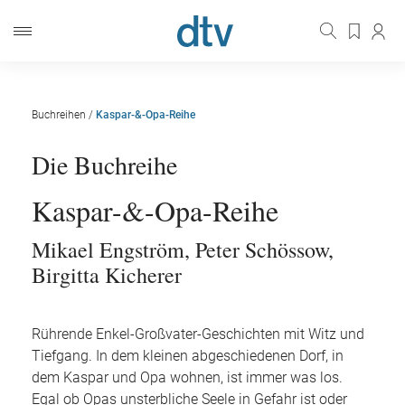
Buchreihen
/
Kaspar-&-Opa-Reihe
Die Buchreihe
Kaspar-&-Opa-Reihe
Mikael Engström
,
Peter Schössow
,
Birgitta Kicherer
Rührende Enkel-Großvater-Geschichten mit Witz und
Tiefgang. In dem kleinen abgeschiedenen Dorf, in
dem Kaspar und Opa wohnen, ist immer was los.
Egal ob Opas unsterbliche Seele in Gefahr ist oder