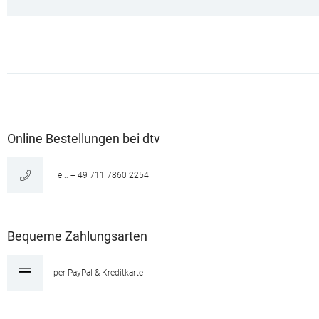
Online Bestellungen bei dtv
Tel.: + 49 711 7860 2254
Bequeme Zahlungsarten
per PayPal & Kreditkarte