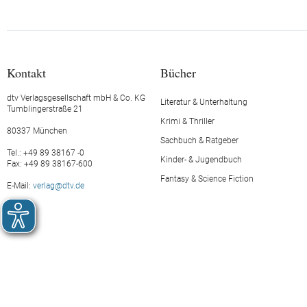
Kontakt
Bücher
dtv Verlagsgesellschaft mbH & Co. KG
Literatur & Unterhaltung
Tumblingerstraße 21
Krimi & Thriller
80337 München
Sachbuch & Ratgeber
Tel.: +49 89 38167 -0
Kinder- & Jugendbuch
Fax: +49 89 38167-600
Fantasy & Science Fiction
E-Mail:
verlag@dtv.de