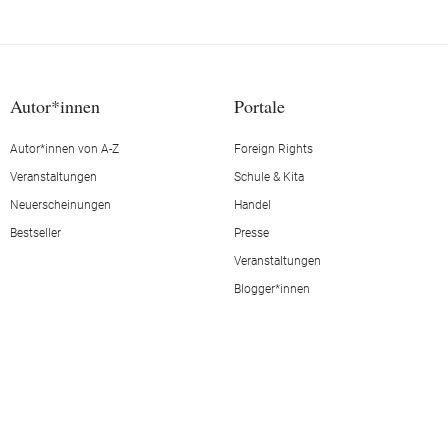
Autor*innen
Portale
Autor*innen von A-Z
Foreign Rights
Veranstaltungen
Schule & Kita
Neuerscheinungen
Handel
Bestseller
Presse
Veranstaltungen
Blogger*innen