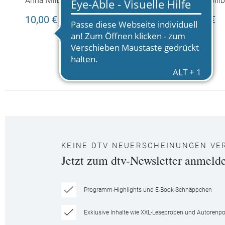
Anna Milbourne
Anna Milb
Nacht
Garten
10,00 €
9,00 €
KEINE DTV NEUERSCHEINUNGEN VE
Jetzt zum dtv-Newsletter anmeld
Programm-Highlights und E-Book-Schnäppchen
Exklusive Inhalte wie XXL-Leseproben und Autorenpor