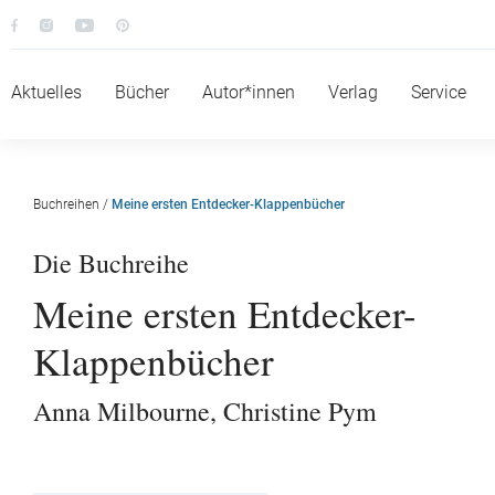
Aktuelles
Bücher
Autor*innen
Verlag
Service
Buchreihen
/
Meine ersten Entdecker-Klappenbücher
Die Buchreihe
Meine ersten Entdecker-
Klappenbücher
Anna Milbourne
,
Christine Pym