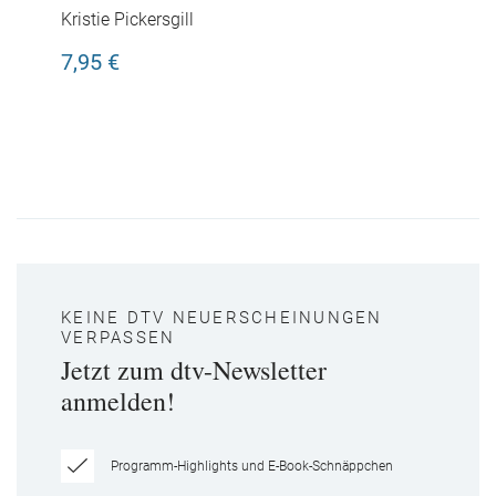
Prinzessinnen
Kristie Pickersgill
7,95 €
KEINE DTV NEUERSCHEINUNGEN
VERPASSEN
Jetzt zum dtv-Newsletter
anmelden!
Programm-Highlights und E-Book-Schnäppchen