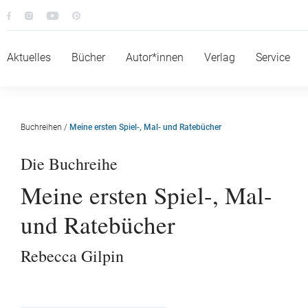
Aktuelles
Bücher
Autor*innen
Verlag
Service
Buchreihen
/
Meine ersten Spiel-, Mal- und Ratebücher
Die Buchreihe
Meine ersten Spiel-, Mal-
und Ratebücher
Rebecca Gilpin