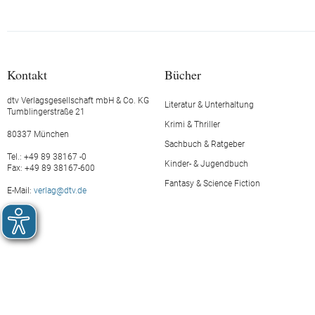
Kontakt
Bücher
dtv Verlagsgesellschaft mbH & Co. KG
Literatur & Unterhaltung
Tumblingerstraße 21
Krimi & Thriller
80337 München
Sachbuch & Ratgeber
Tel.: +49 89 38167 -0
Kinder- & Jugendbuch
Fax: +49 89 38167-600
Fantasy & Science Fiction
E-Mail:
verlag@dtv.de