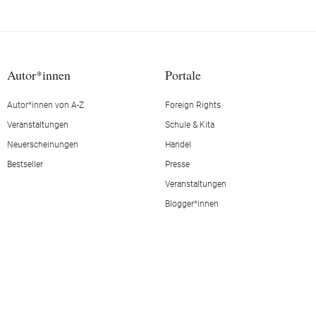
Autor*innen
Portale
Autor*innen von A-Z
Foreign Rights
Veranstaltungen
Schule & Kita
Neuerscheinungen
Handel
Bestseller
Presse
Veranstaltungen
Blogger*innen