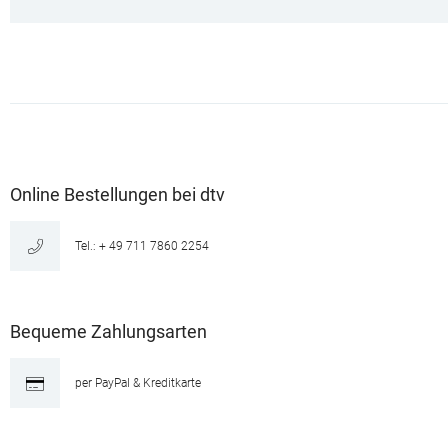
Online Bestellungen bei dtv
Tel.: + 49 711 7860 2254
Bequeme Zahlungsarten
per PayPal & Kreditkarte