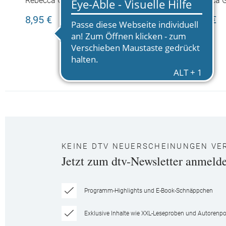
Rebecca Gilpin
Rebecca G
8,95 €
9,95 €
KEINE DTV NEUERSCHEINUNGEN VE
Jetzt zum dtv-Newsletter anmeld
Programm-Highlights und E-Book-Schnäppchen
Exklusive Inhalte wie XXL-Leseproben und Autorenpor