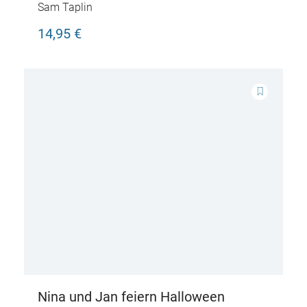
Traktor kommt
Sam Taplin
14,95 €
Nina und Jan feiern Halloween