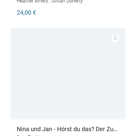
Heather Amery
,
Gillian Doherty
24,00 €
Nina und Jan - Hörst du das? Der Zug