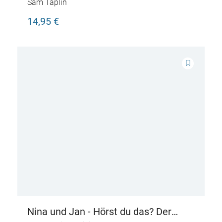
kommt
Sam Taplin
14,95 €
Nina und Jan - Hörst du das? Der