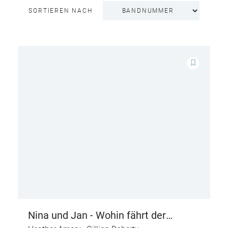
SORTIEREN NACH
Nina und Jan - Wohin fährt der
Traktor?