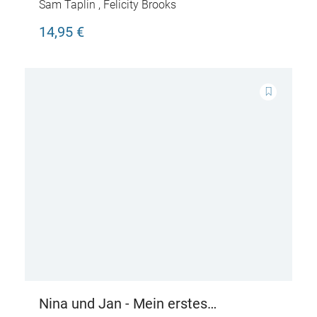
Bauernhof
Sam Taplin
,
Felicity Brooks
14,95 €
Nina und Jan - Mein erstes