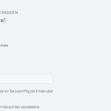
RPASSEN
en!
traits
s wir Sie zukünftig per E-Mail über
em Sie auf den Abmeldelink