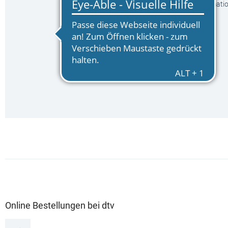
innerhalb des Newsletters klicken. Weitere Informat
hier
.
Online Bestellungen bei dtv