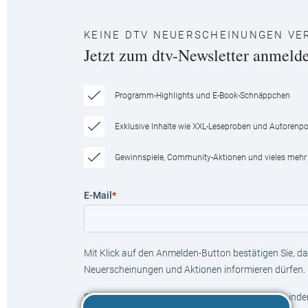
KEINE DTV NEUERSCHEINUNGEN VE
Jetzt zum dtv-Newsletter anmeld
Programm-Highlights und E-Book-Schnäppchen
Exklusive Inhalte wie XXL-Leseproben und Autorenpor
Gewinnspiele, Community-Aktionen und vieles mehr
E-Mail
*
Mit Klick auf den Anmelden-Button bestätigen Sie, das
Neuerscheinungen und Aktionen informieren dürfen.
Sie können den Newsletter jederzeit abbestellen, ind