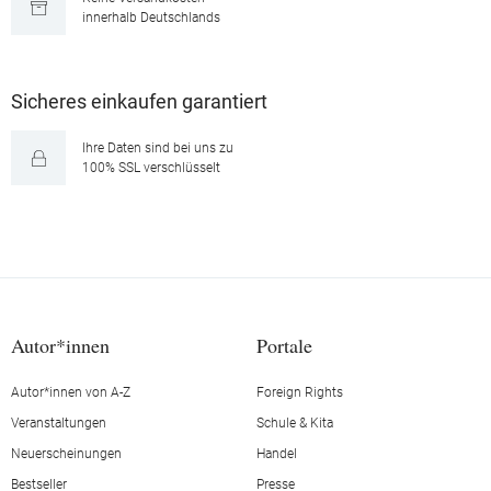
innerhalb Deutschlands
Sicheres einkaufen garantiert
Ihre Daten sind bei uns zu
100% SSL verschlüsselt
Autor*innen
Portale
Autor*innen von A-Z
Foreign Rights
Veranstaltungen
Schule & Kita
Neuerscheinungen
Handel
Bestseller
Presse