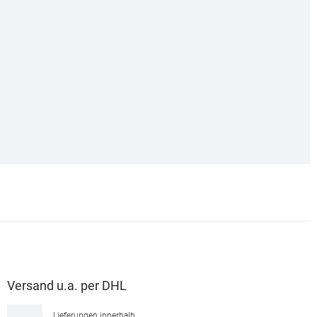
Versand u.a. per DHL
Lieferungen innerhalb