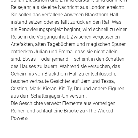
Julian Blackthorn und Emma Carstairs sind auf ihrem
Reisejahr, als sie eine Nachricht aus London erreicht:
Sie sollen das verfallene Anwesen Blackthorn Hall
instand setzen oder es fällt zurück an den Rat. Was
als Renovierungsprojekt beginnt, wird schnell zu einer
Reise in die Vergangenheit. Zwischen vergessenen
Artefakten, alten Tagebüchern und magischen Spuren
entdecken Julian und Emma, dass sie nicht allein
sind. Etwas – oder jemand – scheint in den Schatten
des Hauses zu lauern. Während sie versuchen, das
Geheimnis von Blackthorn Hall zu entschlüsseln,
tauchen vertraute Gesichter auf: Jem und Tessa,
Cristina, Mark, Kieran, Kit, Ty, Dru und andere Figuren
aus dem Schattenjäger-Universum.
Die Geschichte verwebt Elemente aus vorherigen
Reihen und schlägt eine Brücke zu
›
The Wicked
Powers
‹.