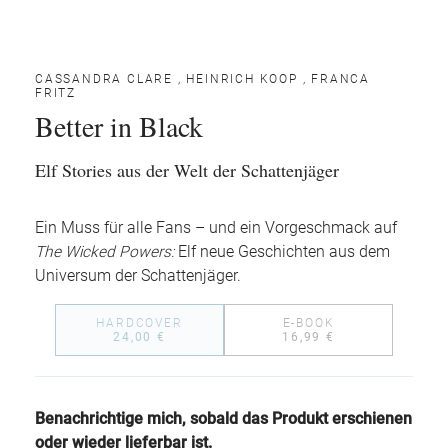
CASSANDRA CLARE
,
HEINRICH KOOP
,
FRANCA
FRITZ
Better in Black
Elf Stories aus der Welt der Schattenjäger
Ein Muss für alle Fans – und ein Vorgeschmack auf
The Wicked Powers:
Elf neue Geschichten aus dem
Universum der Schattenjäger.
HARDCOVER
E-BOOK
24,00 €
16,99 €
Benachrichtige mich, sobald das Produkt erschienen
oder wieder lieferbar ist.