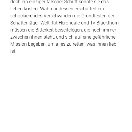
doch ein einziger falscher Schritt könnte sie das
Leben kosten. Währenddessen erschüttert ein
schockierendes Verschwinden die Grundfesten der
Schattenjäger-Welt. Kit Herondale und Ty Blackthorn
müssen die Bitterkeit beiseitelegen, die noch immer
zwischen ihnen steht, und sich auf eine gefährliche
Mission begeben, um alles zu retten, was ihnen lieb
ist.