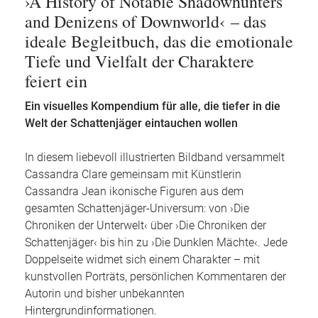
›A History of Notable Shadowhunters
and Denizens of Downworld‹ – das
ideale Begleitbuch, das die emotionale
Tiefe und Vielfalt der Charaktere
feiert ein
Ein visuelles Kompendium für alle, die tiefer in die
Welt der Schattenjäger eintauchen wollen
In diesem liebevoll illustrierten Bildband versammelt
Cassandra Clare gemeinsam mit Künstlerin
Cassandra Jean ikonische Figuren aus dem
gesamten Schattenjäger-Universum: von
›
Die
Chroniken der Unterwelt‹ über ›Die Chroniken der
Schattenjäger‹ bis hin zu ›Die Dunklen Mächte‹. Jede
Doppelseite widmet sich einem Charakter – mit
kunstvollen Porträts, persönlichen Kommentaren der
Autorin und bisher unbekannten
Hintergrundinformationen.