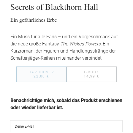
Secrets of Blackthorn Hall
Ein gefährliches Erbe
Ein Muss für alle Fans – und ein Vorgeschmack auf
die neue große Fantasy
The Wicked Powers:
Ein
Kurzroman, der Figuren und Handlungsstränge der
Schattenjäger-Reihen miteinander verbindet
HARDCOVER
E-BOOK
22,00 €
14,99 €
Benachrichtige mich, sobald das Produkt erschienen
oder wieder lieferbar ist.
Deine E-Mail