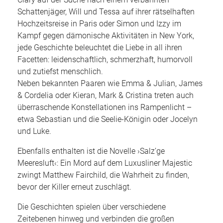
Clary auf der Suche nach einem verbannten
Schattenjäger, Will und Tessa auf ihrer rätselhaften
Hochzeitsreise in Paris oder Simon und Izzy im
Kampf gegen dämonische Aktivitäten in New York,
jede Geschichte beleuchtet die Liebe in all ihren
Facetten: leidenschaftlich, schmerzhaft, humorvoll
und zutiefst menschlich.
Neben bekannten Paaren wie Emma & Julian, James
& Cordelia oder Kieran, Mark & Cristina treten auch
überraschende Konstellationen ins Rampenlicht –
etwa Sebastian und die Seelie-Königin oder Jocelyn
und Luke.
Ebenfalls enthalten ist die Novelle ›Salz’ge
Meeresluft‹: Ein Mord auf dem Luxusliner Majestic
zwingt Matthew Fairchild, die Wahrheit zu finden,
bevor der Killer erneut zuschlägt.
Die Geschichten spielen über verschiedene
Zeitebenen hinweg und verbinden die großen