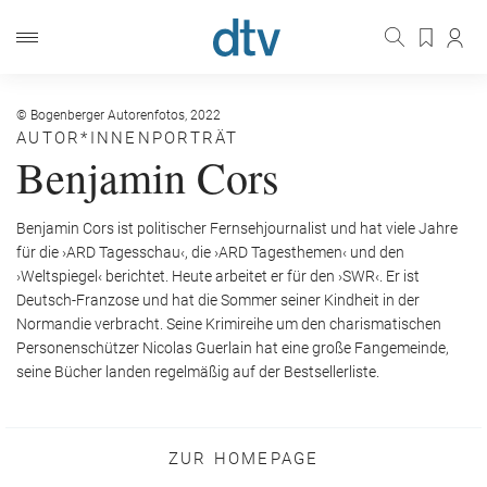
© Bogenberger Autorenfotos, 2022
AUTOR*INNENPORTRÄT
Benjamin Cors
Benjamin Cors ist politischer Fernsehjournalist und hat viele Jahre
für die ›ARD Tagesschau‹, die ›ARD Tagesthemen‹ und den
›Weltspiegel‹ berichtet. Heute arbeitet er für den ›SWR‹. Er ist
Deutsch-Franzose und hat die Sommer seiner Kindheit in der
Normandie verbracht. Seine Krimireihe um den charismatischen
Personenschützer Nicolas Guerlain hat eine große Fangemeinde,
seine Bücher landen regelmäßig auf der Bestsellerliste.
ZUR HOMEPAGE