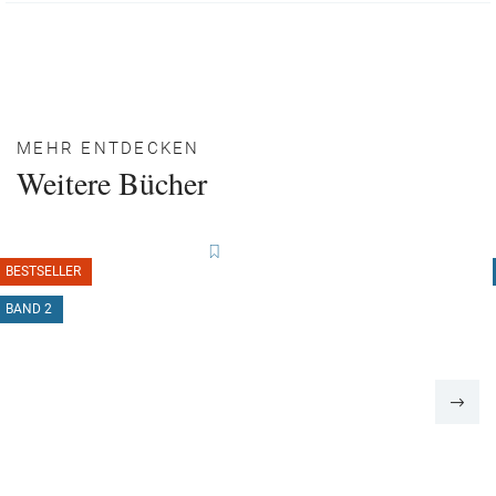
MEHR ENTDECKEN
Weitere Bücher
BESTSELLER
BAND 2