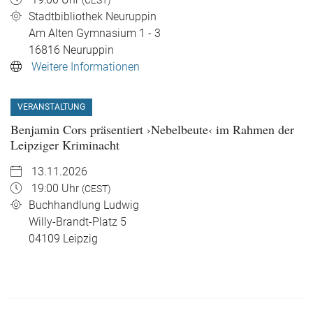
19:00 Uhr
(CEST)
Stadtbibliothek Neuruppin
Am Alten Gymnasium 1 - 3
16816
Neuruppin
Weitere Informationen
VERANSTALTUNG
Benjamin Cors präsentiert ›Nebelbeute‹ im Rahmen der
Leipziger Kriminacht
13.11.2026
19:00 Uhr
(CEST)
Buchhandlung Ludwig
Willy-Brandt-Platz 5
04109
Leipzig