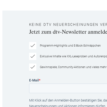
KEINE DTV NEUERSCHEINUNGEN VE
Jetzt zum dtv-Newsletter anmeld
Programm-Highlights und E-Book-Schnäppchen
Exklusive Inhalte wie XXL-Leseproben und Autorenpor
Gewinnspiele, Community-Aktionen und vieles mehr
E-Mail
*
Mit Klick auf den Anmelden-Button bestätigen Sie, das
Neuerscheinungen und Aktionen informieren dürfen.