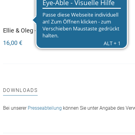
Ellie & Oleg - außer uns
ist keiner hier
16,00 €
DOWNLOADS
Bei unserer
Presseabteilung
können Sie unter Angabe des Ver