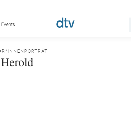
Events
OR*INNENPORTRÄT
 Herold