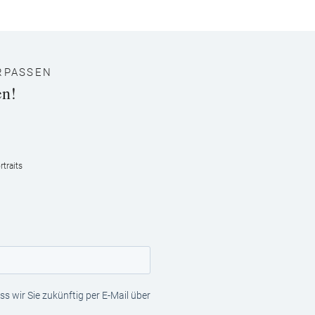
RPASSEN
en!
traits
s wir Sie zukünftig per E-Mail über