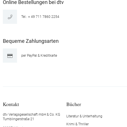
Online Bestellungen bei dtv
Tel.: + 49 711 7860 2254
Bequeme Zahlungsarten
per PayPal & Kreditkarte
Kontakt
Bücher
dtv Verlagsgesellschaft mbH & Co. KG
Literatur & Unterhaltung
Tumblingerstraße 21
Krimi & Thriller