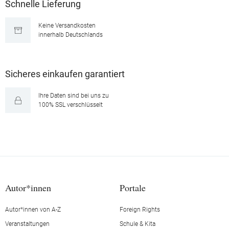
Schnelle Lieferung
Keine Versandkosten
innerhalb Deutschlands
Sicheres einkaufen garantiert
Ihre Daten sind bei uns zu
100% SSL verschlüsselt
Autor*innen
Portale
Autor*innen von A-Z
Foreign Rights
Veranstaltungen
Schule & Kita