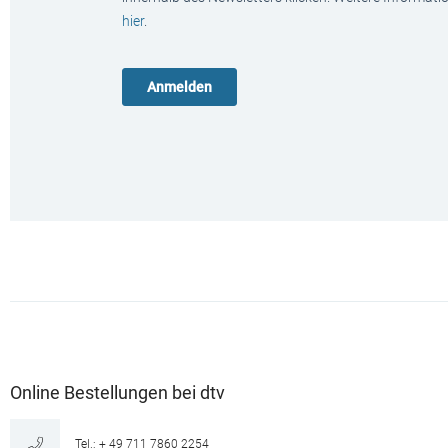
hier
.
Online Bestellungen bei dtv
Tel.: + 49 711 7860 2254