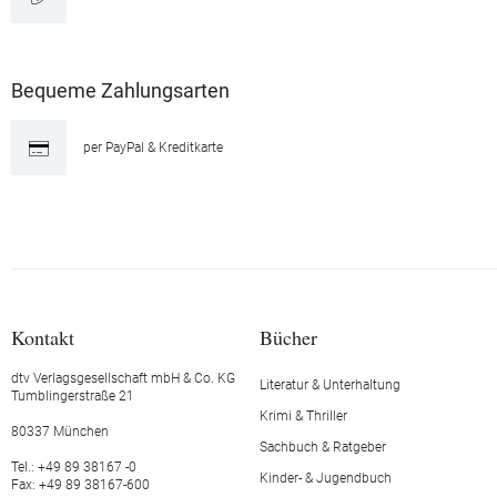
Bequeme Zahlungsarten
per PayPal & Kreditkarte
Kontakt
Bücher
dtv Verlagsgesellschaft mbH & Co. KG
Literatur & Unterhaltung
Tumblingerstraße 21
Krimi & Thriller
80337 München
Sachbuch & Ratgeber
Tel.: +49 89 38167 -0
Kinder- & Jugendbuch
Fax: +49 89 38167-600