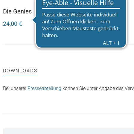
Die Genies
Die Genies
24,00 €
19,99 €
DOWNLOADS
Bei unserer
Presseabteilung
können Sie unter Angabe des Ver