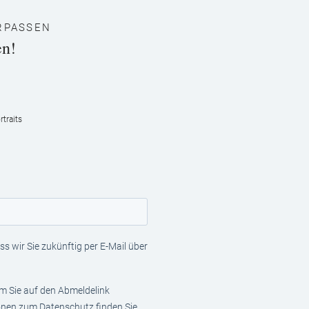
RPASSEN
en!
traits
s wir Sie zukünftig per E-Mail über
em Sie auf den Abmeldelink
ionen zum Datenschutz finden Sie