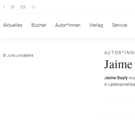
Aktuelles
Bücher
Autor*innen
Verlag
Service
AUTOR*IN
© Julia Juncadella
Jaime
Jaime Bayly
wur
in Lateinamerika