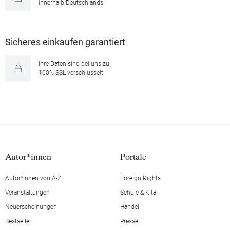
innerhalb Deutschlands
Sicheres einkaufen garantiert
Ihre Daten sind bei uns zu
100% SSL verschlüsselt
Autor*innen
Portale
Autor*innen von A-Z
Foreign Rights
Veranstaltungen
Schule & Kita
Neuerscheinungen
Handel
Bestseller
Presse