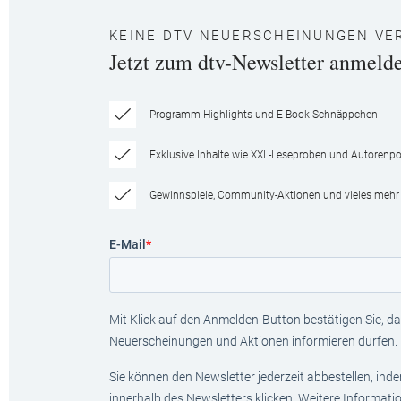
KEINE DTV NEUERSCHEINUNGEN VE
Jetzt zum dtv-Newsletter anmeld
Programm-Highlights und E-Book-Schnäppchen
Exklusive Inhalte wie XXL-Leseproben und Autorenpor
Gewinnspiele, Community-Aktionen und vieles mehr
E-Mail
*
Mit Klick auf den Anmelden-Button bestätigen Sie, das
Neuerscheinungen und Aktionen informieren dürfen.
Sie können den Newsletter jederzeit abbestellen, ind
innerhalb des Newsletters klicken. Weitere Informat