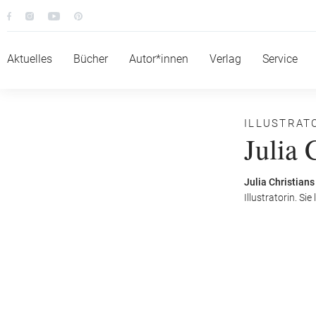
Aktuelles
Bücher
Autor*innen
Verlag
Service
ILLUSTRAT
Julia 
Julia Christians
Illustratorin. S