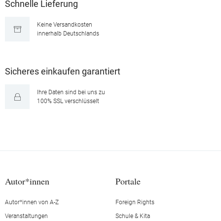
Schnelle Lieferung
Keine Versandkosten
innerhalb Deutschlands
Sicheres einkaufen garantiert
Ihre Daten sind bei uns zu
100% SSL verschlüsselt
Autor*innen
Portale
Autor*innen von A-Z
Foreign Rights
Veranstaltungen
Schule & Kita