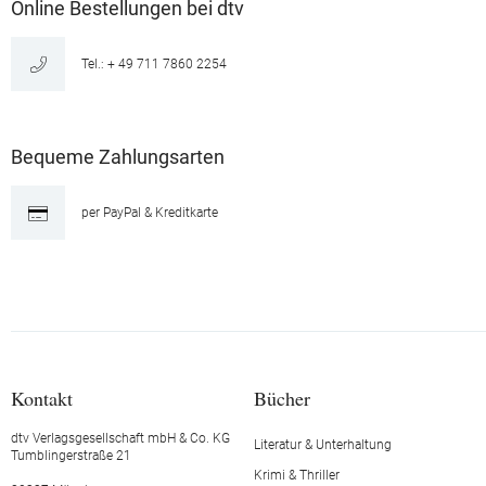
Online Bestellungen bei dtv
Tel.: + 49 711 7860 2254
Bequeme Zahlungsarten
per PayPal & Kreditkarte
Kontakt
Bücher
dtv Verlagsgesellschaft mbH & Co. KG
Literatur & Unterhaltung
Tumblingerstraße 21
Krimi & Thriller