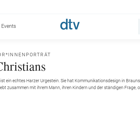
Events
OR*INNENPORTRÄT
Christians
ist ein echtes Harzer Urgestein. Sie hat Kommunikationsdesign in Braunsc
ie lebt zusammen mit ihrem Mann, ihren Kindern und der ständigen Frage,