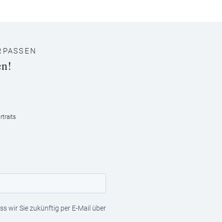
RPASSEN
en!
traits
s wir Sie zukünftig per E-Mail über