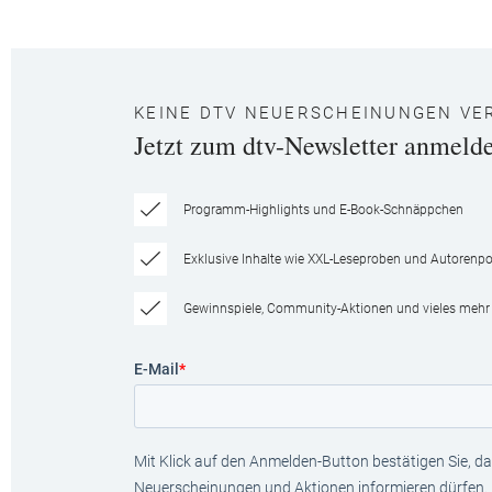
KEINE DTV NEUERSCHEINUNGEN VE
Jetzt zum dtv-Newsletter anmeld
Programm-Highlights und E-Book-Schnäppchen
Exklusive Inhalte wie XXL-Leseproben und Autorenpor
Gewinnspiele, Community-Aktionen und vieles mehr
E-Mail
*
Mit Klick auf den Anmelden-Button bestätigen Sie, das
Neuerscheinungen und Aktionen informieren dürfen.