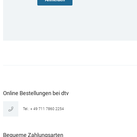
Online Bestellungen bei dtv
Tel.: + 49 711 7860 2254
Bequeme Zahlungsarten