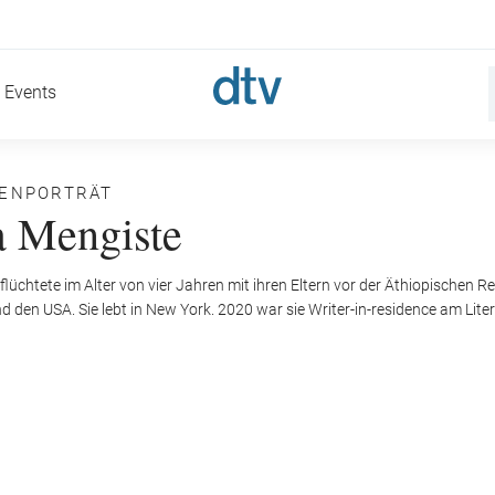
Events
NENPORTRÄT
 Mengiste
flüchtete im Alter von vier Jahren mit ihren Eltern vor der Äthiopischen Re
nd den USA. Sie lebt in New York. 2020 war sie Writer-in-residence am Lite