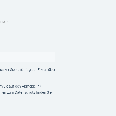
traits
s wir Sie zukünftig per E-Mail über
em Sie auf den Abmeldelink
ionen zum Datenschutz finden Sie