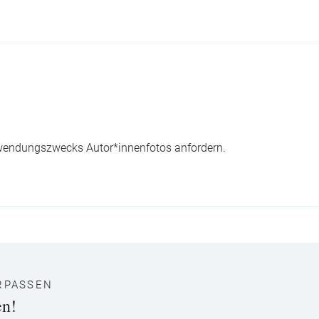
wendungszwecks Autor*innenfotos anfordern.
RPASSEN
en!