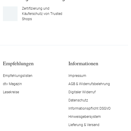
Zertifizierung und
Käuferschutz von Trusted
Shops
Empfehlungen
Informationen
Empfehlungslisten
Impressum
dtv Magazin
AGB & Widerrufsbelehrung
Lesekreise
Digitaler Widerruf
Datenschutz
Informationspflicht DSGVO
Hinweisgebersystem
Lieferung & Versand