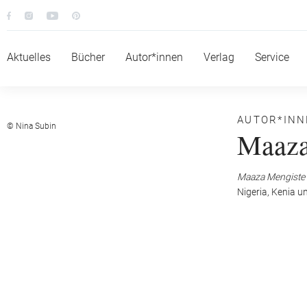
Aktuelles
Bücher
Autor*innen
Verlag
Service
AUTOR*IN
© Nina Subin
Maaza
Maaza Mengiste
Nigeria, Kenia u