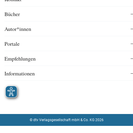
Bücher
Autor*innen
Portale
Empfehlungen
Informationen
© dtv Verlagsgesellschaft mbH & Co. KG 2026