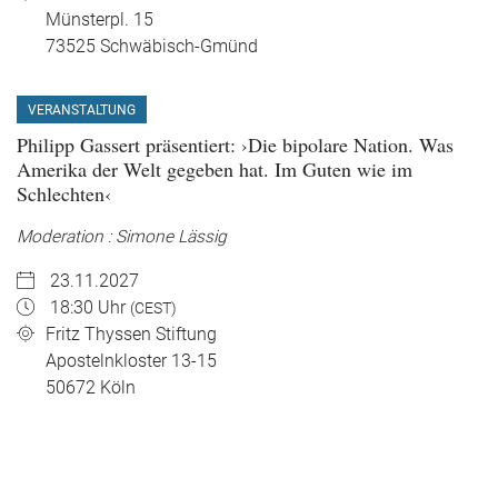
Münsterpl. 15
73525
Schwäbisch-Gmünd
VERANSTALTUNG
Philipp Gassert präsentiert: ›Die bipolare Nation. Was
Amerika der Welt gegeben hat. Im Guten wie im
Schlechten‹
Moderation : Simone Lässig
23.11.2027
18:30 Uhr
(CEST)
Fritz Thyssen Stiftung
Apostelnkloster 13-15
50672
Köln