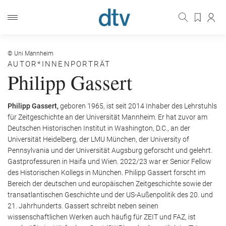
© Uni Mannheim
AUTOR*INNENPORTRÄT
Philipp Gassert
Philipp Gassert,
geboren 1965, ist seit 2014 Inhaber des Lehr­stuhls
für Zeitgeschichte an der Universität Mannheim. Er hat zuvor am
Deutschen Historischen Institut in Washington, D.C., an der
Universität Heidelberg, der LMU München, der University of
Pennsylvania und der Universität Augsburg geforscht und gelehrt.
Gastprofessuren in Haifa und Wien. 2022/23 war er Senior Fellow
des Historischen Kollegs in München. Philipp Gassert forscht im
Bereich der deutschen und europäischen Zeitgeschichte sowie der
trans­atlanti­schen Geschichte und der US-Außen­politik des 20. und
21. Jahrhunderts. Gassert schreibt neben seinen
wissenschaftlichen Werken auch häufig für ZEIT und FAZ, ist