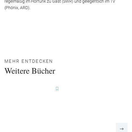
regelmäßig im Hörfunk zu Gast (SWR) und gelegentlich im TV
(Phönix, ARD).
MEHR ENTDECKEN
Weitere Bücher