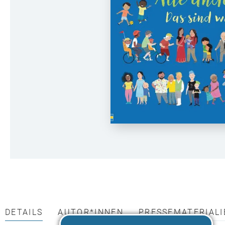
DETAILS
AUTOR*INNEN
PRESSEMATERIALI