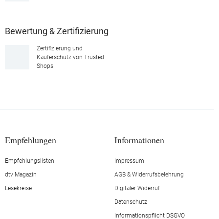
Bewertung & Zertifizierung
Zertifizierung und
Käuferschutz von Trusted
Shops
Empfehlungen
Informationen
Empfehlungslisten
Impressum
dtv Magazin
AGB & Widerrufsbelehrung
Lesekreise
Digitaler Widerruf
Datenschutz
Informationspflicht DSGVO