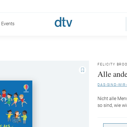
Events
FELICITY BRO
Alle ande
DAS-SIND-WIR
Nicht alle Men
so sind, wie wi