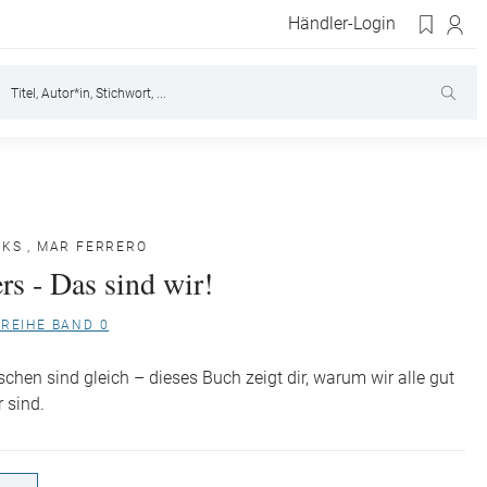
Händler-Login
OKS
,
MAR FERRERO
rs - Das sind wir!
-REIHE BAND 0
schen sind gleich – dieses Buch zeigt dir, warum wir alle gut
r sind.