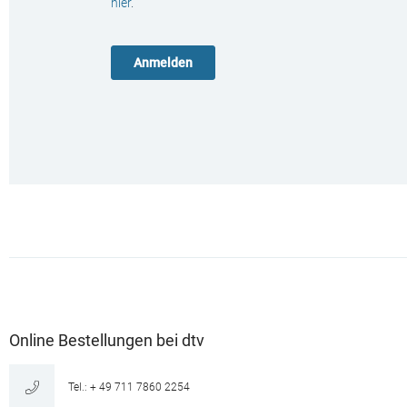
hier
.
Online Bestellungen bei dtv
Tel.: + 49 711 7860 2254