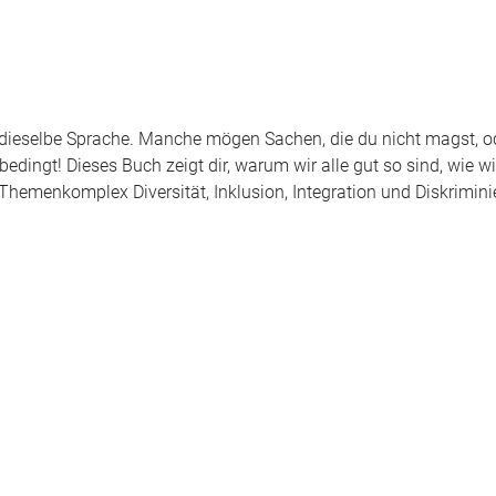
n dieselbe Sprache. Manche mögen Sachen, die du nicht magst, o
edingt! Dieses Buch zeigt dir, warum wir alle gut so sind, wie wi
Themenkomplex Diversität, Inklusion, Integration und Diskrimin