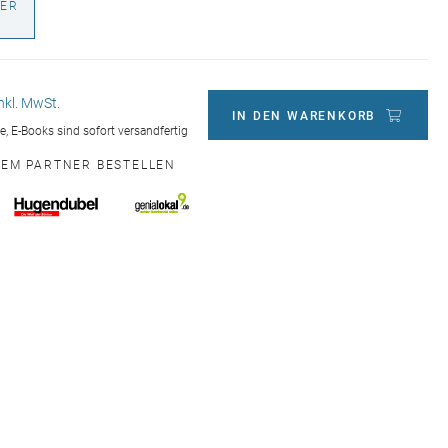
ER
€
inkl. MwSt.
IN DEN WARENKORB
ge, E-Books sind sofort versandfertig
NEM PARTNER BESTELLEN