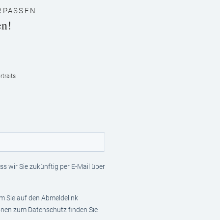
RPASSEN
en!
traits
s wir Sie zukünftig per E-Mail über
em Sie auf den Abmeldelink
ionen zum Datenschutz finden Sie