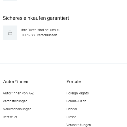
Sicheres einkaufen garantiert
Ihre Daten sind bei uns zu
100% SSL verschlüsselt
Autor*innen
Portale
Autor*innen von A-Z
Foreign Rights
Veranstaltungen
Schule & Kita
Neuerscheinungen
Handel
Bestseller
Presse
Veranstaltungen