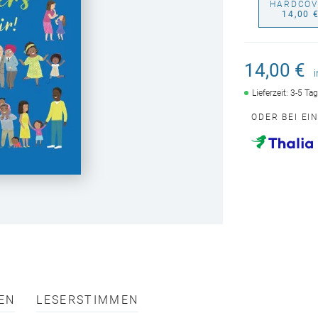
HARDCOV
14,00 
14,00 €
Lieferzeit: 3-5 Ta
ODER BEI EI
EN
LESERSTIMMEN