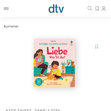
Buchreihen
KATIE DAYNES
,
DANIELA SOSA