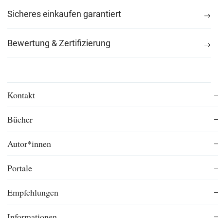
Sicheres einkaufen garantiert
Bewertung & Zertifizierung
Kontakt
Bücher
Autor*innen
Portale
Empfehlungen
Informationen