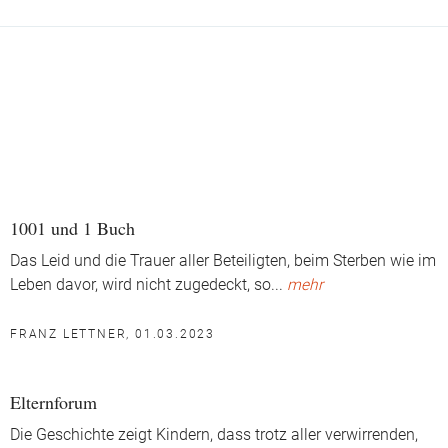
1001 und 1 Buch
Das Leid und die Trauer aller Beteiligten, beim Sterben wie im
Leben davor, wird nicht zugedeckt, so
...
mehr
FRANZ LETTNER, 01.03.2023
Elternforum
Die Geschichte zeigt Kindern, dass trotz aller verwirrenden,