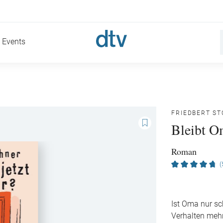
Events
FRIEDBERT S
Bleibt O
Roman
(
Ist Oma nur sc
Verhalten mehr