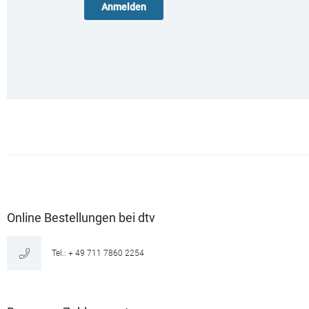
Online Bestellungen bei dtv
Tel.: + 49 711 7860 2254