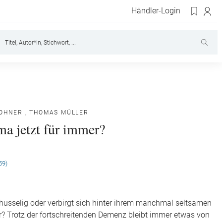
Händler-Login
TOHNER
,
THOMAS MÜLLER
ma jetzt für immer?
59)
husselig oder verbirgt sich hinter ihrem manchmal seltsamen
? Trotz der fortschreitenden Demenz bleibt immer etwas von