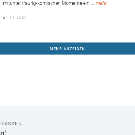
mitunter traurig-komischen Momente ein
...
mehr
01.12.2022
MEHR ANZEIGEN
RPASSEN
en!