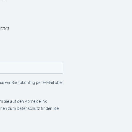
traits
s wir Sie zukünftig per E-Mail über
em Sie auf den Abmeldelink
ionen zum Datenschutz finden Sie