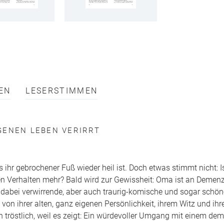
EN
LESERSTIMMEN
GENEN LEBEN VERIRRT
is ihr gebrochener Fuß wieder heil ist. Doch etwas stimmt nicht: 
n Verhalten mehr? Bald wird zur Gewissheit: Oma ist an Demenz 
n dabei verwirrende, aber auch traurig-komische und sogar sch
von ihrer alten, ganz eigenen Persönlichkeit, ihrem Witz und i
och tröstlich, weil es zeigt: Ein würdevoller Umgang mit einem de