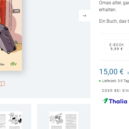
Omas alter, ga
erhalten.
Ein Buch, das 
E-BOOK
9,99 €
15,00 €
Lieferzeit: 3-5 Ta
ODER BEI EI