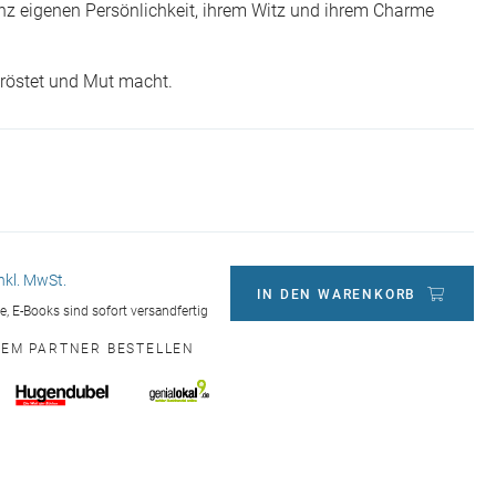
nz eigenen Persönlichkeit, ihrem Witz und ihrem Charme
tröstet und Mut macht.
inkl. MwSt.
IN DEN WARENKORB
ge, E-Books sind sofort versandfertig
NEM PARTNER BESTELLEN