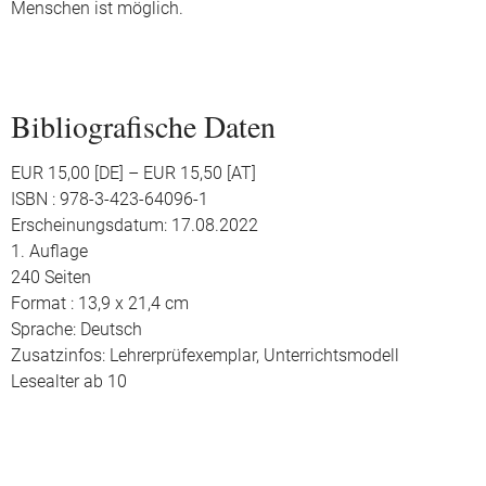
Menschen ist möglich.
Bibliografische Daten
EUR 15,00 [DE] – EUR 15,50 [AT]
ISBN : 978-3-423-64096-1
Erscheinungsdatum: 17.08.2022
1. Auflage
240 Seiten
Format : 13,9 x 21,4 cm
Sprache: Deutsch
Zusatzinfos: Lehrerprüfexemplar, Unterrichtsmodell
Lesealter ab 10