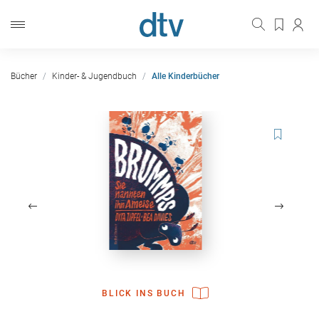
Bücher
Kinder- & Jugendbuch
Alle Kinderbücher
BLICK INS BUCH