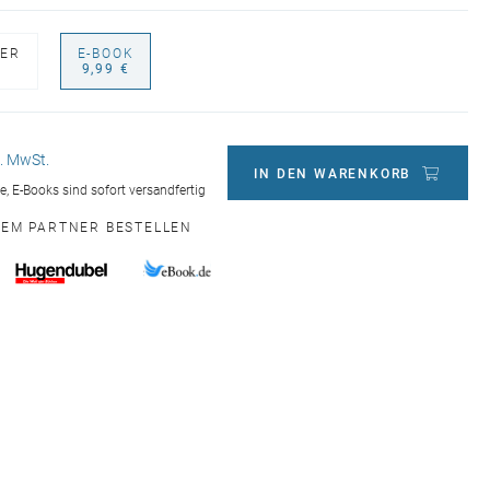
ER
E-BOOK
€
9,99 €
l. MwSt.
IN DEN WARENKORB
ge, E-Books sind sofort versandfertig
NEM PARTNER BESTELLEN