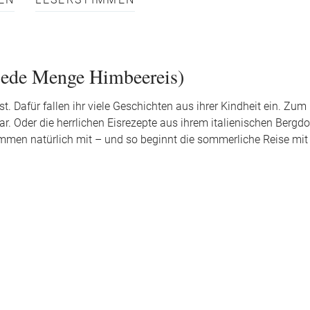
EN
LESERSTIMMEN
jede Menge Himbeereis)
 Dafür fallen ihr viele Geschichten aus ihrer Kindheit ein. Zum 
war. Oder die herrlichen Eisrezepte aus ihrem italienischen Bergd
ommen natürlich mit – und so beginnt die sommerliche Reise mit