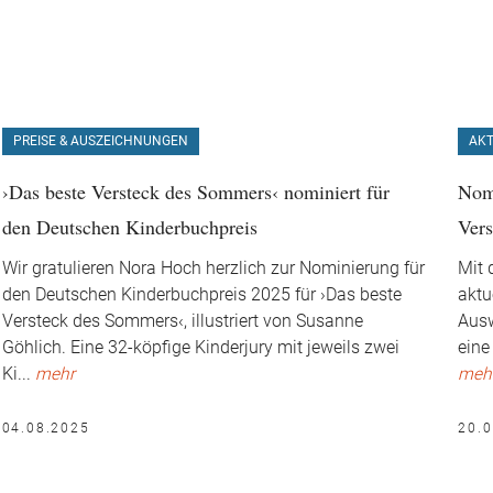
PREISE & AUSZEICHNUNGEN
AKT
›Das beste Versteck des Sommers‹ nominiert für
Nomi
den Deutschen Kinderbuchpreis
Ver
Wir gratulieren Nora Hoch herzlich zur Nominierung für
Mit 
den Deutschen Kinderbuchpreis 2025 für ›Das beste
aktu
Versteck des Sommers‹, illustriert von Susanne
Ausw
Göhlich. Eine 32-köpfige Kinderjury mit jeweils zwei
eine
Ki
...
mehr
meh
04.08.2025
20.