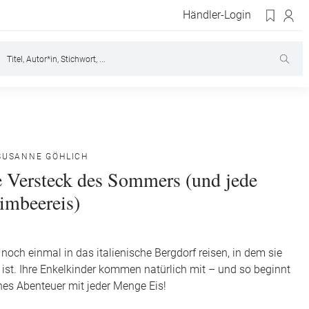
Händler-Login
SUSANNE GÖHLICH
e Versteck des Sommers (und jede
mbeereis)
noch einmal in das italienische Bergdorf reisen, in dem sie
st. Ihre Enkelkinder kommen natürlich mit – und so beginnt
es Abenteuer mit jeder Menge Eis!