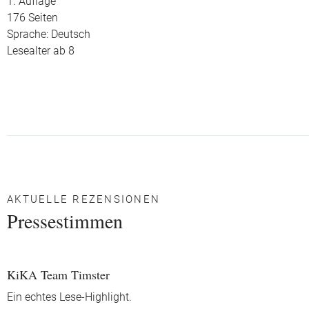
1. Auflage
176 Seiten
Sprache: Deutsch
Lesealter ab 8
AKTUELLE REZENSIONEN
Pressestimmen
KiKA Team Timster
Ein echtes Lese-Highlight.