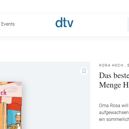
Events
NORA HOCH
,
Das best
Menge Hi
Oma Rosa will 
aufgewachsen i
ein sommerlich