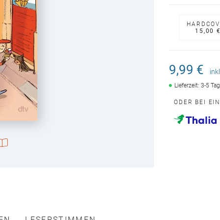
HARDCOV
15,00 
9,99 €
ink
Lieferzeit: 3-5 Ta
ODER BEI EI