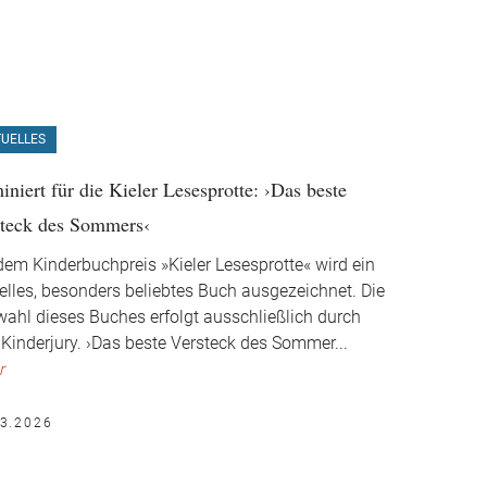
UELLES
niert für die Kieler Lesesprotte: ›Das beste
steck des Sommers‹
dem Kinderbuchpreis »Kieler Lesesprotte« wird ein
elles, besonders beliebtes Buch ausgezeichnet. Die
ahl dieses Buches erfolgt ausschließlich durch
 Kinderjury. ›Das beste Versteck des Sommer
...
r
03.2026