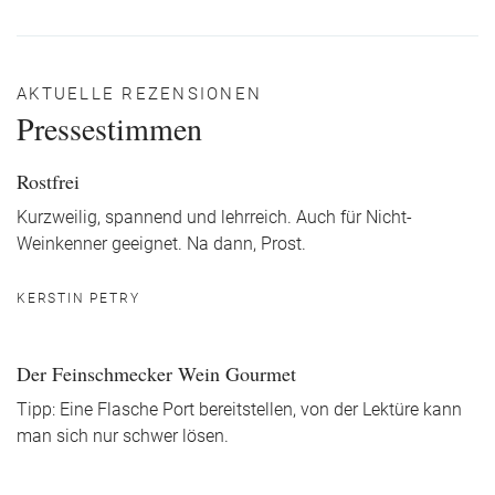
AKTUELLE REZENSIONEN
Pressestimmen
Rostfrei
Kurzweilig, spannend und lehrreich. Auch für Nicht-
Weinkenner geeignet. Na dann, Prost.
KERSTIN PETRY
Der Feinschmecker Wein Gourmet
Tipp: Eine Flasche Port bereitstellen, von der Lektüre kann
man sich nur schwer lösen.