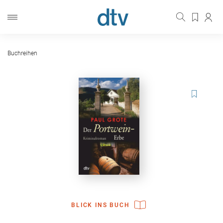
Buchreihen
BLICK INS BUCH