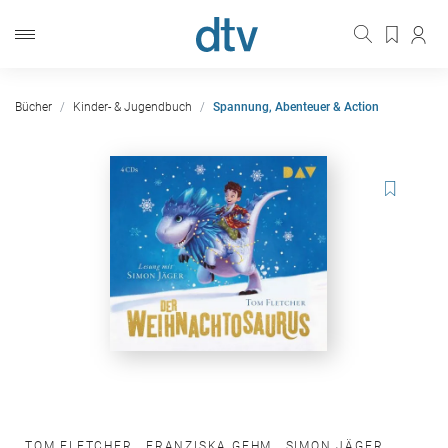
Bücher
Kinder- & Jugendbuch
Spannung, Abenteuer & Action
TOM FLETCHER
,
FRANZISKA GEHM
,
SIMON JÄGER