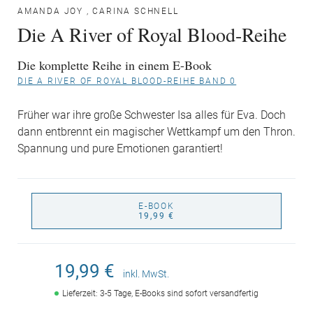
AMANDA JOY
,
CARINA SCHNELL
Die A River of Royal Blood-Reihe
Die komplette Reihe in einem E-Book
DIE A RIVER OF ROYAL BLOOD-REIHE BAND 0
Früher war ihre große Schwester Isa alles für Eva. Doch
dann entbrennt ein magischer Wettkampf um den Thron.
Spannung und pure Emotionen garantiert!
E-BOOK
19,99 €
19,99 €
inkl. MwSt.
Lieferzeit: 3-5 Tage, E-Books sind sofort versandfertig