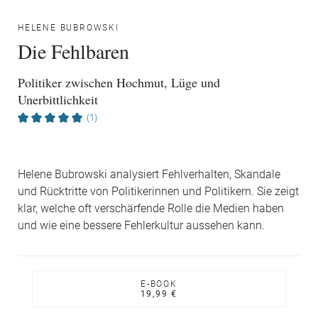
HELENE BUBROWSKI
Die Fehlbaren
Politiker zwischen Hochmut, Lüge und
Unerbittlichkeit
(1)
Helene Bubrowski analysiert Fehlverhalten, Skandale
und Rücktritte von Politikerinnen und Politikern. Sie zeigt
klar, welche oft verschärfende Rolle die Medien haben
und wie eine bessere Fehlerkultur aussehen kann.
E-BOOK
19,99 €