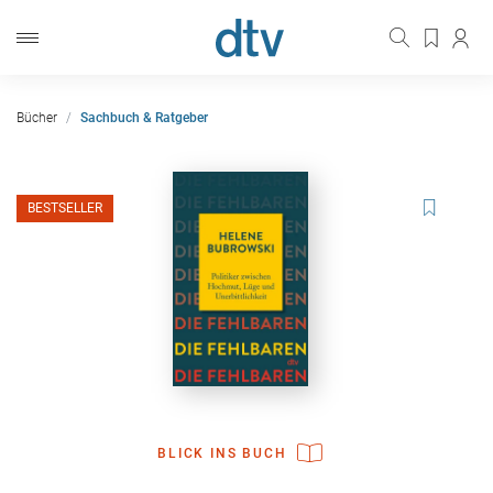
Bücher
Sachbuch & Ratgeber
BESTSELLER
BLICK INS BUCH