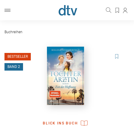
Buchreihen
BESTSELLER
BAND 2
BLICK INS BUCH