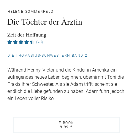
HELENE SOMMERFELD
Die Töchter der Ärztin
Zeit der Hoffnung
(73)
DIE THOMASIUS-SCHWESTERN BAND 2
Während Henny, Victor und die Kinder in Amerika ein
aufregendes neues Leben beginnen, übernimmt Toni die
Praxis ihrer Schwester. Als sie Adam trifft, scheint sie
endlich die Liebe gefunden zu haben. Adam führt jedoch
ein Leben voller Risiko.
E-BOOK
9,99 €