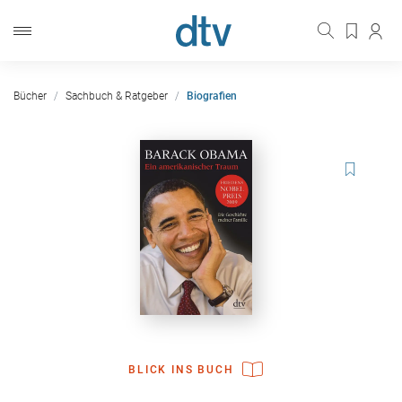
Bücher
Sachbuch & Ratgeber
Biografien
BLICK INS BUCH