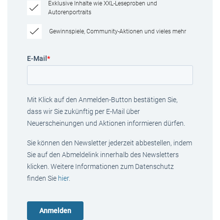
Exklusive Inhalte wie XXL-Leseproben und
Autorenportraits
Gewinnspiele, Community-Aktionen und vieles mehr
E-Mail
*
Mit Klick auf den Anmelden-Button bestätigen Sie,
dass wir Sie zukünftig per E-Mail über
Neuerscheinungen und Aktionen informieren dürfen.
Sie können den Newsletter jederzeit abbestellen, indem
Sie auf den Abmeldelink innerhalb des Newsletters
klicken. Weitere Informationen zum Datenschutz
finden Sie
hier
.