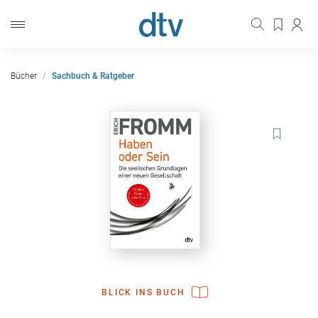
Bücher
Sachbuch & Ratgeber
BLICK INS BUCH