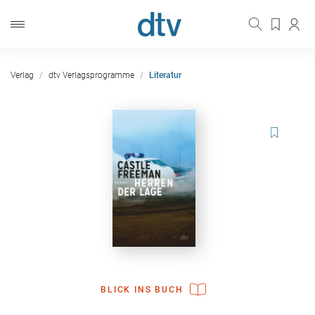
Verlag
dtv Verlagsprogramme
Literatur
BLICK INS BUCH