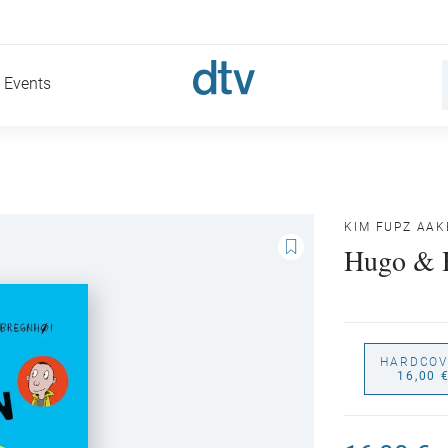
Events
KIM FUPZ AA
Hugo & H
HARDCOV
16,00 