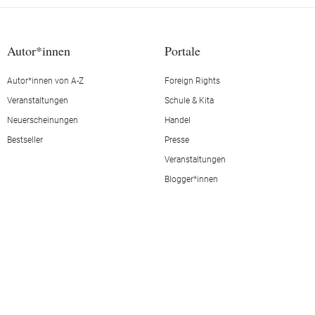
Autor*innen
Portale
Autor*innen von A-Z
Foreign Rights
Veranstaltungen
Schule & Kita
Neuerscheinungen
Handel
Bestseller
Presse
Veranstaltungen
Blogger*innen