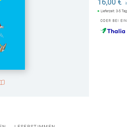
16,00 €
Lieferzeit: 3-5 Ta
ODER BEI EI