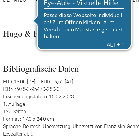
DETAILS
AUTOR*INNEN
PRESSEMATERIALI
Hugo & Hassan - Echt jetzt?!
Bibliografische Daten
EUR 16,00 [DE] – EUR 16,50 [AT]
ISBN : 978-3-95470-280-0
Erscheinungsdatum: 16.02.2023
1. Auflage
120 Seiten
Format : 17,0 x 24,0 cm
Sprache: Deutsch,
Übersetzung: Übersetzt von Franziska Geh
Lesealter ab 9