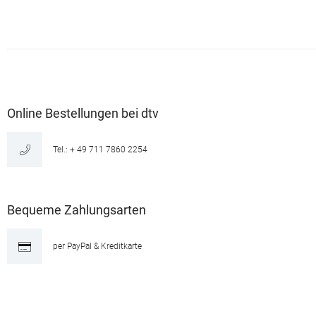
Online Bestellungen bei dtv
Tel.: + 49 711 7860 2254
Bequeme Zahlungsarten
per PayPal & Kreditkarte