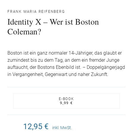
FRANK MARIA REIFENBERG
Identity X – Wer ist Boston
Coleman?
Boston ist ein ganz normaler 14-Jähriger, das glaubt er
zumindest bis zu dem Tag, an dem ein fremder Junge
auftaucht, der Bostons Ebenbild ist. – Doppelgängerjagd
in Vergangenheit, Gegenwart und naher Zukunft.
E-BOOK
9,99 €
12,95 €
inkl. MwSt.