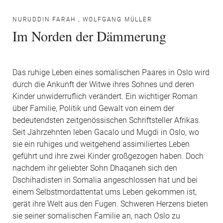
NURUDDIN FARAH
,
WOLFGANG MÜLLER
Im Norden der Dämmerung
Das ruhige Leben eines somalischen Paares in Oslo wird
durch die Ankunft der Witwe ihres Sohnes und deren
Kinder unwiderruflich verändert. Ein wichtiger Roman
über Familie, Politik und Gewalt von einem der
bedeutendsten zeitgenössischen Schriftsteller Afrikas.
Seit Jahrzehnten leben Gacalo und Mugdi in Oslo, wo
sie ein ruhiges und weitgehend assimiliertes Leben
geführt und ihre zwei Kinder großgezogen haben. Doch
nachdem ihr geliebter Sohn Dhaqaneh sich den
Dschihadisten in Somalia angeschlossen hat und bei
einem Selbstmordattentat ums Leben gekommen ist,
gerät ihre Welt aus den Fugen. Schweren Herzens bieten
sie seiner somalischen Familie an, nach Oslo zu