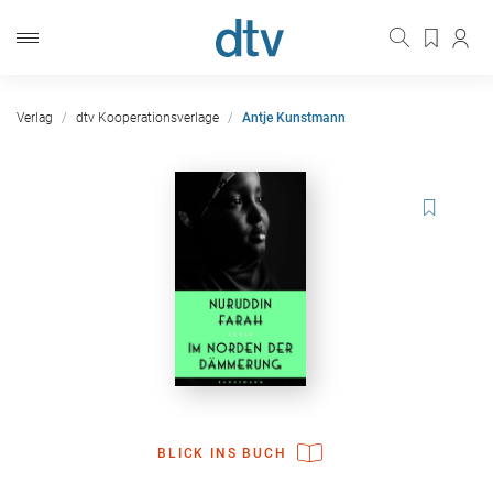
Verlag
dtv Kooperationsverlage
Antje Kunstmann
BLICK INS BUCH