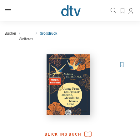
Bücher
Großdruck
Weiteres
BLICK INS BUCH