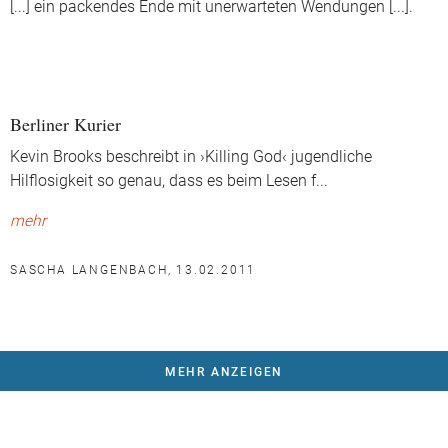
[...] ein packendes Ende mit unerwarteten Wendungen [...].
Berliner Kurier
Kevin Brooks beschreibt in ›Killing God‹ jugendliche
Hilflosigkeit so genau, dass es beim Lesen f
...
mehr
SASCHA LANGENBACH, 13.02.2011
MEHR ANZEIGEN