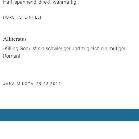
Hart, spannend, direkt, wahrhaftig.
HORST STEINFELT
Alliteratus
›Killing God‹ ist ein schwieriger und zugleich ein mutiger
Roman!
JANA MIKOTA, 29.03.2011