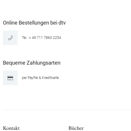
Online Bestellungen bei dtv
Tel.: + 49 711 7860 2254
Bequeme Zahlungsarten
per PayPal & Kreditkarte
Kontakt
Bücher