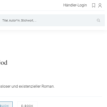
Händler-Login
S
God
sloser und existenzieller Roman.
BUCH
E-BOOK