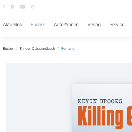
Aktuelles
Bücher
Autor*innen
Verlag
Service
Bücher
Kinder- & Jugendbuch
Romane