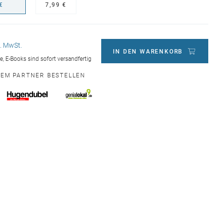
€
7,99 €
l. MwSt.
IN DEN WARENKORB
ge, E-Books sind sofort versandfertig
NEM PARTNER BESTELLEN