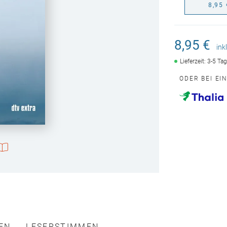
8,95 
8,95 €
ink
Lieferzeit: 3-5 Ta
ODER BEI EI