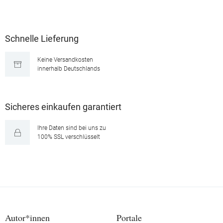
Schnelle Lieferung
Keine Versandkosten
innerhalb Deutschlands
Sicheres einkaufen garantiert
Ihre Daten sind bei uns zu
100% SSL verschlüsselt
Autor*innen
Portale