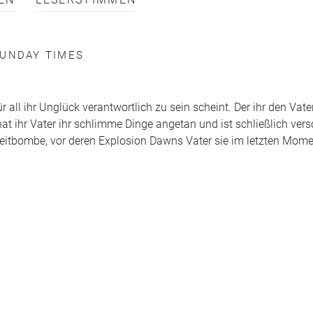
EN
LESERSTIMMEN
UNDAY TIMES
 für all ihr Unglück verantwortlich zu sein scheint. Der ihr den V
at ihr Vater ihr schlimme Dinge angetan und ist schließlich ve
 Zeitbombe, vor deren Explosion Dawns Vater sie im letzten Mom