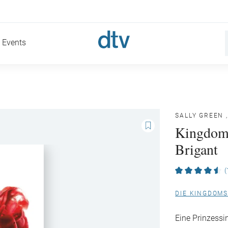
Events
SALLY GREEN
Kingdoms
Brigant
(
DIE KINGDOMS
Eine Prinzessin