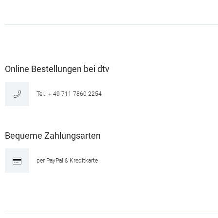
Online Bestellungen bei dtv
Tel.: + 49 711 7860 2254
Bequeme Zahlungsarten
per PayPal & Kreditkarte