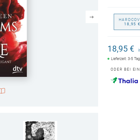
HARDCOV
18,95 
18,95 €
Lieferzeit: 3-5 Ta
ODER BEI EI