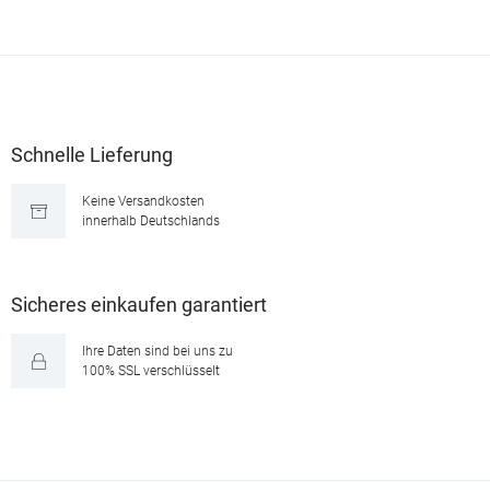
Schnelle Lieferung
Keine Versandkosten
innerhalb Deutschlands
Sicheres einkaufen garantiert
Ihre Daten sind bei uns zu
100% SSL verschlüsselt