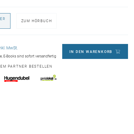
ER
ZUM HÖRBUCH
€
inkl. MwSt.
IN DEN WARENKORB
ge, E-Books sind sofort versandfertig
NEM PARTNER BESTELLEN