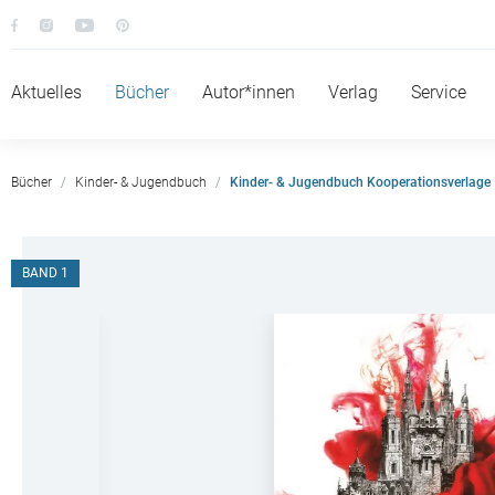
Aktuelles
Bücher
Autor*innen
Verlag
Service
Bücher
Kinder- & Jugendbuch
Kinder- & Jugendbuch Kooperationsverlage
BAND 1