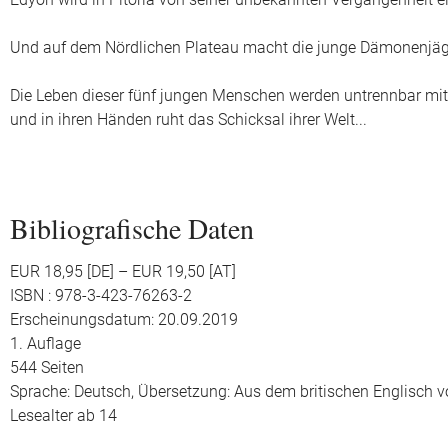
Edyon wird in Pitoria von seiner unbekannten Vergangenheit e
Und auf dem Nördlichen Plateau macht die junge Dämonenjäg
Die Leben dieser fünf jungen Menschen werden untrennbar mit
und in ihren Händen ruht das Schicksal ihrer Welt...
Bibliografische Daten
EUR 18,95 [DE] – EUR 19,50 [AT]
ISBN : 978-3-423-76263-2
Erscheinungsdatum: 20.09.2019
1. Auflage
544 Seiten
Sprache: Deutsch,
Übersetzung: Aus dem britischen Englisch v
Lesealter ab 14