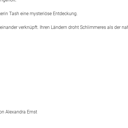
ingeholt.
erin Tash eine mysteriöse Entdeckung.
einander verknüpft. Ihren Ländern droht Schlimmeres als der na
on Alexandra Ernst