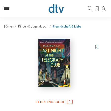
Bücher
Kinder- & Jugendbuch
Freundschaft & Liebe
BLICK INS BUCH