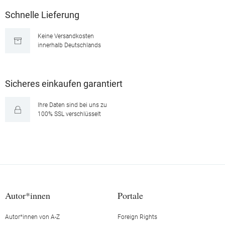
Schnelle Lieferung
Keine Versandkosten
innerhalb Deutschlands
Sicheres einkaufen garantiert
Ihre Daten sind bei uns zu
100% SSL verschlüsselt
Autor*innen
Portale
Autor*innen von A-Z
Foreign Rights