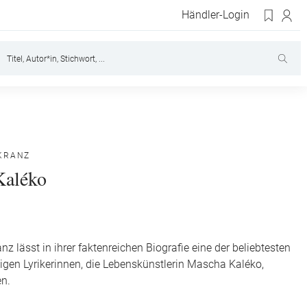
Händler-Login
KRANZ
Kaléko
z lässt in ihrer faktenreichen Biografie eine der beliebtesten
gen Lyrikerinnen, die Lebenskünstlerin Mascha Kaléko,
den.