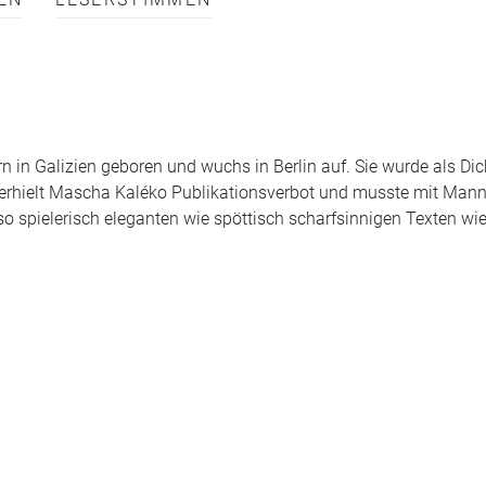
EN
LESERSTIMMEN
n in Galizien geboren und wuchs in Berlin auf. Sie wurde als Dic
erhielt Mascha Kaléko Publikationsverbot und musste mit Man
o spielerisch eleganten wie spöttisch scharfsinnigen Texten wie