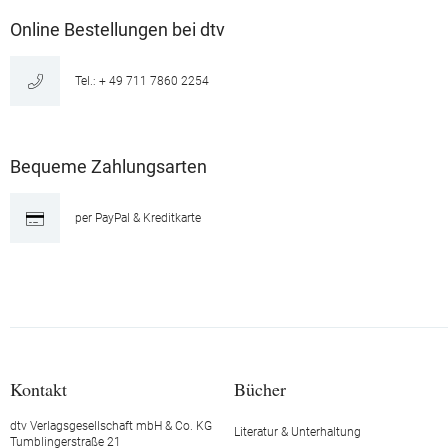
Online Bestellungen bei dtv
Tel.: + 49 711 7860 2254
Bequeme Zahlungsarten
per PayPal & Kreditkarte
Kontakt
Bücher
dtv Verlagsgesellschaft mbH & Co. KG
Literatur & Unterhaltung
Tumblingerstraße 21