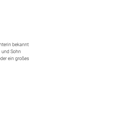
hterin bekannt
n und Sohn
der ein großes