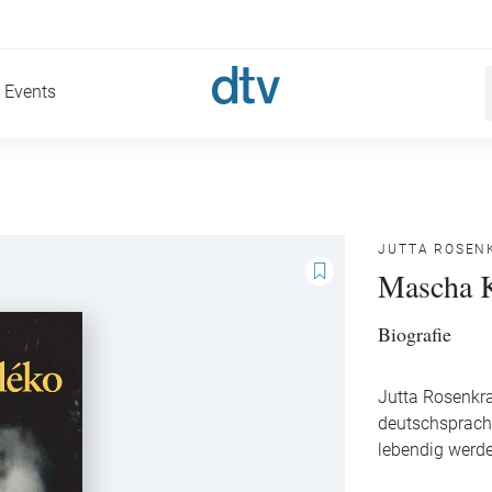
Events
JUTTA ROSEN
Mascha 
Biografie
Jutta Rosenkran
deutschsprachi
lebendig wer