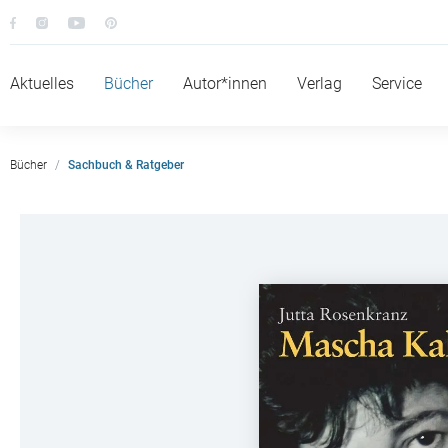
Aktuelles
Bücher
Autor*innen
Verlag
Service
Bücher
Sachbuch & Ratgeber