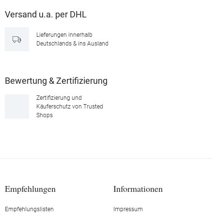
Versand u.a. per DHL
Lieferungen innerhalb
Deutschlands & ins Ausland
Bewertung & Zertifizierung
Zertifizierung und
Käuferschutz von Trusted
Shops
Empfehlungen
Informationen
Empfehlungslisten
Impressum