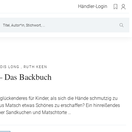
Händler-Login
LOIS LONG
,
RUTH KEEN
– Das Backbuch
glückenderes für Kinder, als sich die Hände schmutzig zu
s Matsch etwas Schönes zu erschaffen? Ein hinreißendes
er Sandkuchen und Matschtorte …