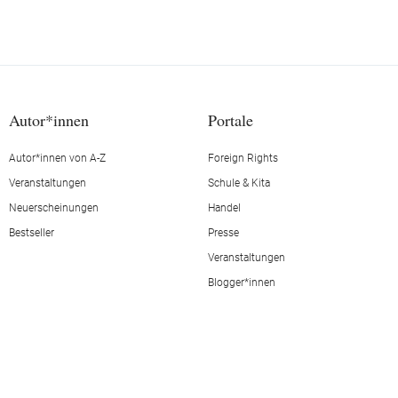
Autor*innen
Portale
Autor*innen von A-Z
Foreign Rights
Veranstaltungen
Schule & Kita
Neuerscheinungen
Handel
Bestseller
Presse
Veranstaltungen
Blogger*innen