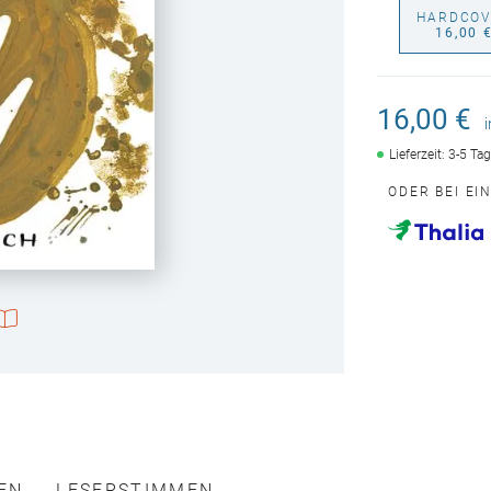
HARDCOV
16,00 
16,00 €
Lieferzeit: 3-5 Ta
ODER BEI EI