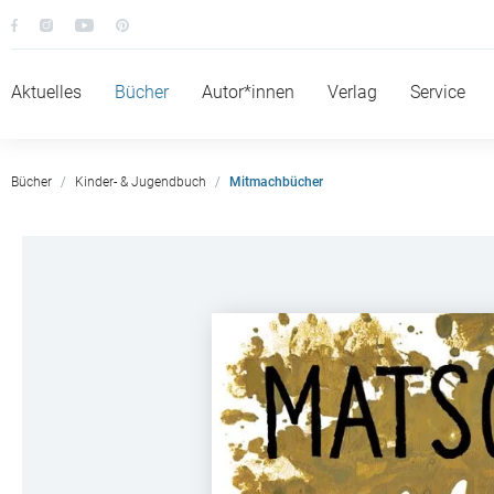
Aktuelles
Bücher
Autor*innen
Verlag
Service
Bücher
Kinder- & Jugendbuch
Mitmachbücher