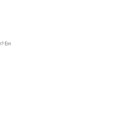
n? Ein