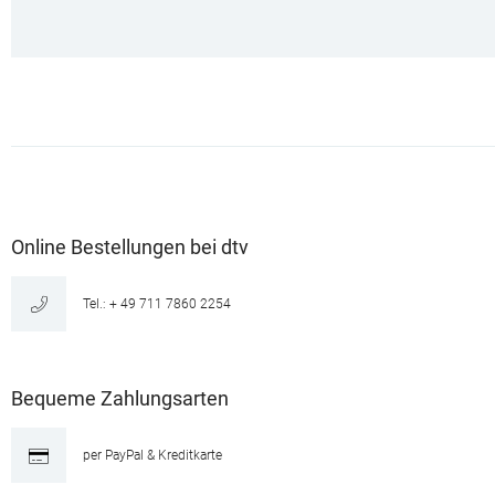
Online Bestellungen bei dtv
Tel.: + 49 711 7860 2254
Bequeme Zahlungsarten
per PayPal & Kreditkarte