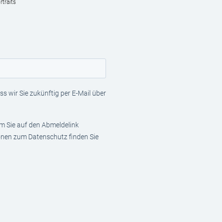
traits
s wir Sie zukünftig per E-Mail über
em Sie auf den Abmeldelink
ionen zum Datenschutz finden Sie