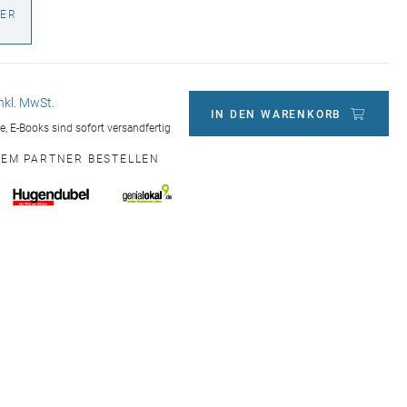
ER
€
inkl. MwSt.
IN DEN WARENKORB
ge, E-Books sind sofort versandfertig
NEM PARTNER BESTELLEN