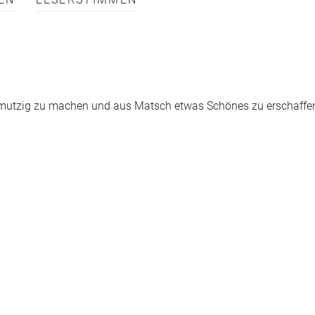
EN
LESERSTIMMEN
chmutzig zu machen und aus Matsch etwas Schönes zu erschaffe
…