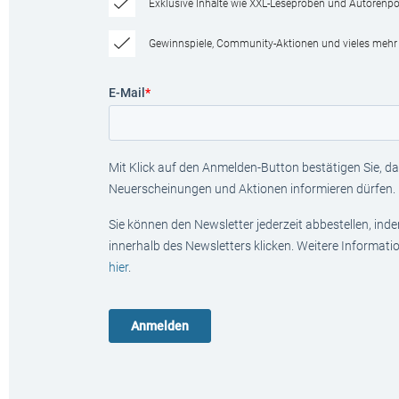
Exklusive Inhalte wie XXL-Leseproben und Autorenpor
Gewinnspiele, Community-Aktionen und vieles mehr
E-Mail
*
Mit Klick auf den Anmelden-Button bestätigen Sie, das
Neuerscheinungen und Aktionen informieren dürfen.
Sie können den Newsletter jederzeit abbestellen, ind
innerhalb des Newsletters klicken. Weitere Informat
hier
.