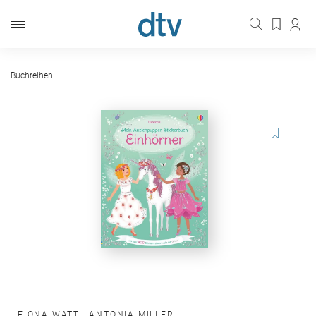
Buchreihen
FIONA WATT
,
ANTONIA MILLER