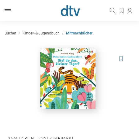
Bücher
Kinder- & Jugendbuch
Mitmachbücher
SAM TAPLIN
,
ESSI KIMPIMAKI