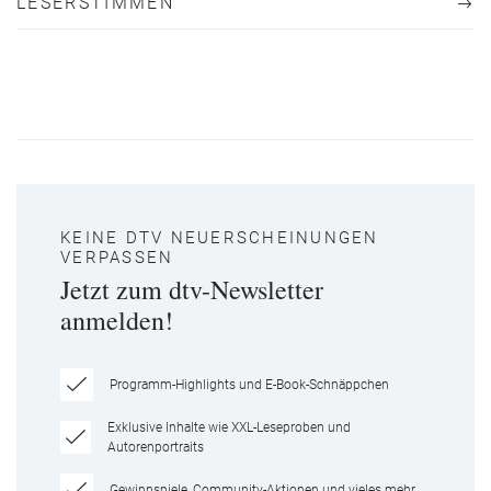
LESERSTIMMEN
KEINE DTV NEUERSCHEINUNGEN
VERPASSEN
Jetzt zum dtv-Newsletter
anmelden!
Programm-Highlights und E-Book-Schnäppchen
Exklusive Inhalte wie XXL-Leseproben und
Autorenportraits
Gewinnspiele, Community-Aktionen und vieles mehr