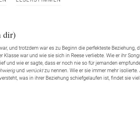
EN
LESERSTIMMEN
 dir)
r, und trotzdem war es zu Beginn die perfekteste Beziehung, di
er Klasse war und wie sie sich in Reese verliebte. Wie er ihr Songs
hlief und wie er sagte, dass er noch nie so für jemanden empfun
hwierig
und
verrückt
zu nennen. Wie er sie immer mehr isolierte.
ersteht, was in ihrer Beziehung schiefgelaufen ist, findet sie viel