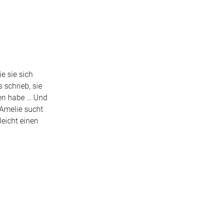
e sie sich
 schrieb, sie
den habe … Und
 Amelie sucht
leicht einen