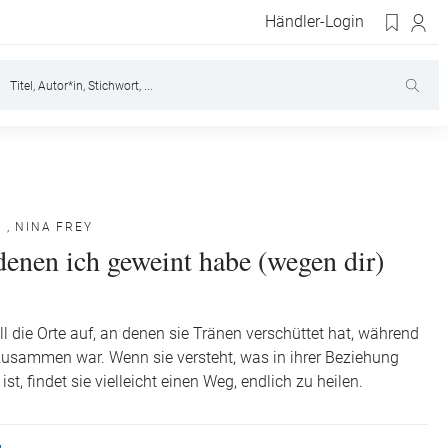
Händler-Login
E
,
NINA FREY
denen ich geweint habe (wegen dir)
ll die Orte auf, an denen sie Tränen verschüttet hat, während
zusammen war. Wenn sie versteht, was in ihrer Beziehung
ist, findet sie vielleicht einen Weg, endlich zu heilen.