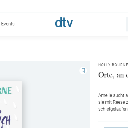
Events
HOLLY BOURN
Orte, an 
Amelie sucht a
sie mit Reese 
schiefgelaufen 