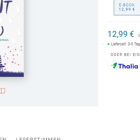
E-BOOK
12,99 €
12,99 €
Lieferzeit: 3-5 Ta
ODER BEI EI