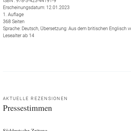
ISBN : 978-3-423-44191-9
Erscheinungsdatum: 12.01.2023
1. Auflage
368 Seiten
Sprache: Deutsch,
Übersetzung: Aus dem britischen Englisch v
Lesealter ab 14
AKTUELLE REZENSIONEN
Pressestimmen
Süddeutsche Zeitung