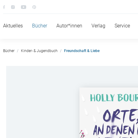
Aktuelles
Bücher
Autor*innen
Verlag
Service
Bücher
Kinder- & Jugendbuch
Freundschaft & Liebe